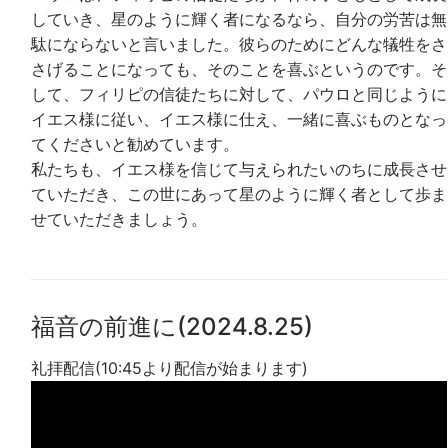
していき、星のように輝く者になるなら、自分の労苦は無
駄にならないと言いました。彼らのためにどんな犠牲をさ
さげることになっても、そのことを喜ぶというのです。そ
して、フィリピの信徒たちに対して、パウロと同じように
イエス様に従い、イエス様に仕え、一緒に喜ぶものとなっ
てくださいと勧めています。
私たちも、イエス様を信じて与えられたいのちに成長させ
ていただき、この世にあって星のように輝く者として歩ま
せていただきましょう。
福音の前進に(2024.8.25)
礼拝配信(10:45より配信が始まります)