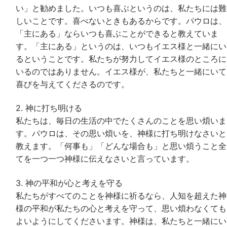
い」と勧めました。いつも喜ぶというのは、私たちには難
しいことです。喜べないときもあるからです。パウロは、
「主にある」ならいつも喜ぶことができると教えていま
す。「主にある」というのは、いつもイエス様と一緒にい
るということです。私たちが努力してイエス様のところに
いるのではありません。イエス様が、私たちと一緒にいて
喜びを与えてくださるのです。
2. 神に打ち明ける
私たちは、毎日の生活の中でたくさんのことを思い煩いま
す。パウロは、その思い煩いを、神様に打ち明けなさいと
教えます。「何事も」「どんな場合も」と思い煩うこと全
てを一つ一つ神様に伝えなさいと言っています。
3. 神の平和が心と考えを守る
私たちがすべてのことを神様に祈るなら、人知を超えた神
様の平和が私たちの心と考えを守って、思い煩わなくても
よいようにしてくださいます。神様は、私たちと一緒にい