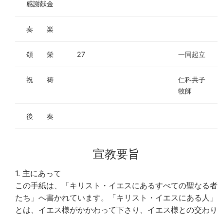
感謝献金
奏 楽
頌 栄
27
一同起立
祝 祷
仁科共子
牧師
後 奏
宣教要旨
1. 主にあって
この手紙は、「キリスト・イエスにあるすべての聖なる者
たち」へ書かれています。「キリスト・イエスにある人」
とは、イエス様がかかわって下さり、イエス様との交わり