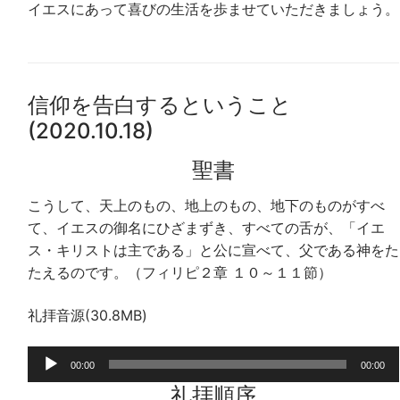
イエスにあって喜びの生活を歩ませていただきましょう。
信仰を告白するということ
(2020.10.18)
聖書
こうして、天上のもの、地上のもの、地下のものがすべ
て、イエスの御名にひざまずき、すべての舌が、「イエ
ス・キリストは主である」と公に宣べて、父である神をた
たえるのです。（フィリピ２章 １０～１１節）
礼拝音源(30.8MB)
音
00:00
00:00
声
礼拝順序