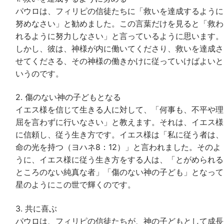
パウロは、フィリピの信徒たちに「救いを達成するように
努めなさい」と勧めました。この言葉だけを見ると「救わ
れるように努力しなさい」と言っているように思います。
しかし、彼は、神様が内に働いてくださり、救いを達成さ
せてくださる、その神様の働きかけに従っていけばよいと
いうのです。
2. 傷のない神の子どもとなる
イエス様を信じて生きる人に対して、「何事も、不平や理
屈を言わずに行いなさい」と教えます。それは、イエス様
に信頼し、従う生き方です。イエス様は「私に従う者は、
命の光を持つ（ヨハネ8：12）」と言われました。そのよ
うに、イエス様に従う生き方をする人は、「とがめられる
ところのない純真な者」「傷のない神の子ども」となって
星のようにこの世で輝くのです。
3. 共に喜ぶ
パウロは、フィリピの信徒たちが、神の子どもとして成長