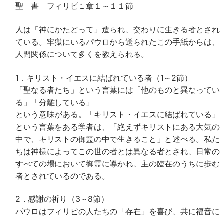
聖 書 フィリピ１章１～１１節
人は「神にかたどって」造られ、交わりに生きる者とされ
ている。牢獄にいるパウロから送られたこの手紙からは、
人間関係について多くを教えられる。
1．キリスト・イエスに結ばれている者（1～2節）
「聖なる者たち」という言葉には「他のものと異なってい
る」「分離している」
という意味がある。「キリスト・イエスに結ばれている」
という言葉をある学者は、「絶えずキリストにある大気の
中で、キリストの御霊の中で生きること」と述べる。私た
ちは神様によってこの世の者とは異なる者とされ、日常の
すべての場において御霊に導かれ、主の臨在のうちに歩む
者とされているのである。
2．感謝の祈り（3～8節）
パウロはフィリピの人たちの「存在」を喜び、共に福音に