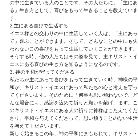
の中に生きている人のことです。その人たちに、「主にあ
る」生き方として、喜びをもって生きることを教えていま
す。
2.主にある喜びで生活する
イエス様との交わりの中に生活していく人は、「主にあっ
て」喜ぶことができます。そして、どんなことの中にも失
われないこの喜びをもって生活していくことができます。
そうする時、他の人たちはその姿を見て、主キリスト・イ
エスにある喜びの生き方を知るようになるのです。
3. 神の平和が守ってくださる
私たちが主にあって喜びをもって生きていく時、神様の平
和が、キリスト・イエスにあって私たちの心と考えを守っ
てくださいます。そのために「何事も思い煩わないで、ど
んな場合にも、感謝を込めて祈りと願いを献げ」ます。こ
のキリスト・イエスにある人の祈りに神様はこたえてくだ
さり、平和を与えてくださって、思い煩うことのない生活
を与えてくださいます。
新しく始まるこの年、神の平和にまもられて、キリスト・