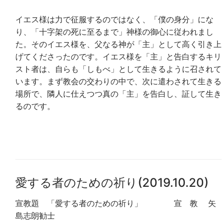
イエス様は力で征服するのではなく、「僕の身分」にな
り、「十字架の死に至るまで」神様の御心に従われまし
た。そのイエス様を、父なる神が「主」として高く引き上
げてくださったのです。イエス様を「主」と告白するキリ
スト者は、自らも「しもべ」として生きるように召されて
います。まず教会の交わりの中で、次に遣わされて生きる
場所で、隣人に仕えつつ真の「主」を告白し、証して生き
るのです。
愛する者のための祈り(2019.10.20)
宣教題 「愛する者のための祈り」 宣 教 矢
島志朗勧士