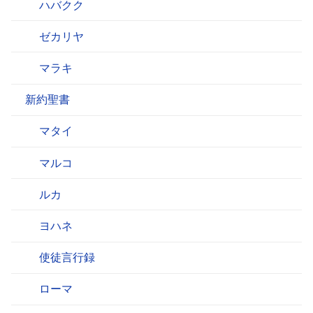
ハバクク
ゼカリヤ
マラキ
新約聖書
マタイ
マルコ
ルカ
ヨハネ
使徒言行録
ローマ