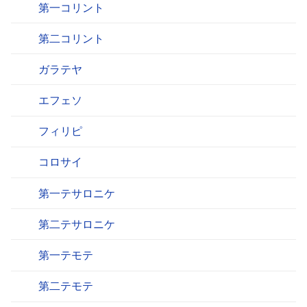
第一コリント
第二コリント
ガラテヤ
エフェソ
フィリピ
コロサイ
第一テサロニケ
第二テサロニケ
第一テモテ
第二テモテ