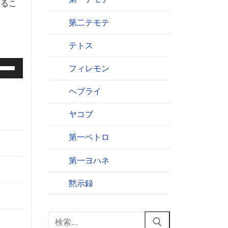
きるこ
第二テモテ
テトス
フィレモン
ヘブライ
ヤコブ
第一ペトロ
第一ヨハネ
黙示録
検