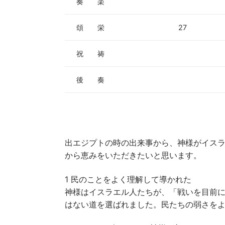
奏 楽
頌 栄
27
祝 祷
後 奏
出エジプトの時の出来事から、神様がイス
から恵みをいただきたいと思います。
1 民のことをよく理解して導かれた
神様はイスラエル人たちが、「戦いを目前
はない道を選ばれました。民たちの弱さを