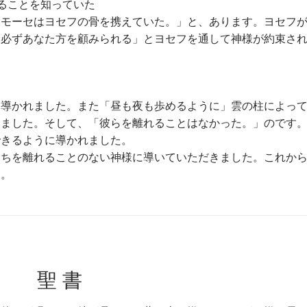
ることを知っていた
「モーセはヨセフの骨を携えていた。」と、あります。ヨセフ
は必ずあなた方を顧みられる」とヨセフを通して神様が約束さ
を導かれました。また「昼も夜も歩めるように」雲の柱によっ
いました。そして、「彼らを離れることはなかった。」のです
できるように導かれました。
たちを離れることのない神様に導いていただきました。これか
う。
聖 書