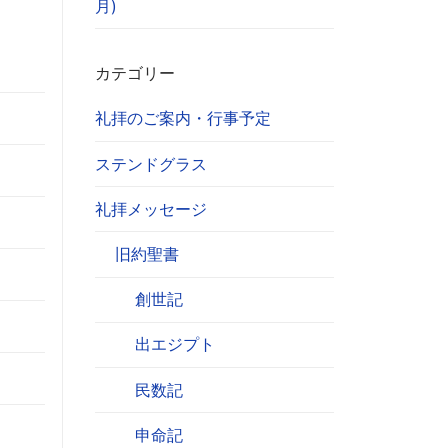
月)
カテゴリー
礼拝のご案内・行事予定
ステンドグラス
礼拝メッセージ
旧約聖書
創世記
出エジプト
民数記
申命記