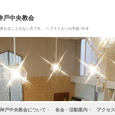
神戸中央教会
わることのない方です。 ヘブライ人への手紙 13‐8
神戸中央教会について
各会・活動案内
アクセ