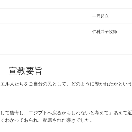
一同起立
仁科共子牧師
宣教要旨
ラエル人たちをご自分の民として、どのように導かれたかとい
にして後悔し、エジプトへ戻るかもしれないと考えて」あえて
よくわかっておられ、配慮された導きでした。