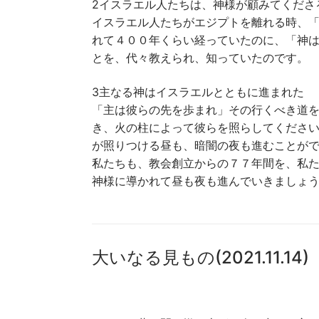
2イスラエル人たちは、神様が顧みてくださ
イスラエル人たちがエジプトを離れる時、
れて４００年くらい経っていたのに、「神
とを、代々教えられ、知っていたのです。
3主なる神はイスラエルとともに進まれた
「主は彼らの先を歩まれ」その行くべき道
き、火の柱によって彼らを照らしてくださ
が照りつける昼も、暗闇の夜も進むことが
私たちも、教会創立からの７７年間を、私
神様に導かれて昼も夜も進んでいきましょ
大いなる見もの(2021.11.14)