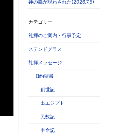
神の義が現わされた(2026.7.5)
カテゴリー
礼拝のご案内・行事予定
ステンドグラス
礼拝メッセージ
旧約聖書
創世記
出エジプト
民数記
申命記