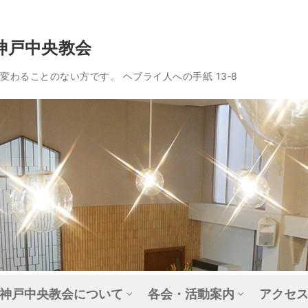
神戸中央教会
わることのない方です。 ヘブライ人への手紙 13‐8
神戸中央教会について
各会・活動案内
アクセ