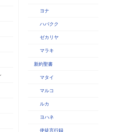
ヨナ
ハバクク
ゼカリヤ
マラキ
新約聖書
ン
マタイ
マルコ
ルカ
ヨハネ
使徒言行録