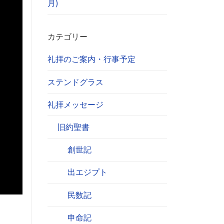
月)
カテゴリー
礼拝のご案内・行事予定
ステンドグラス
礼拝メッセージ
旧約聖書
創世記
出エジプト
民数記
申命記