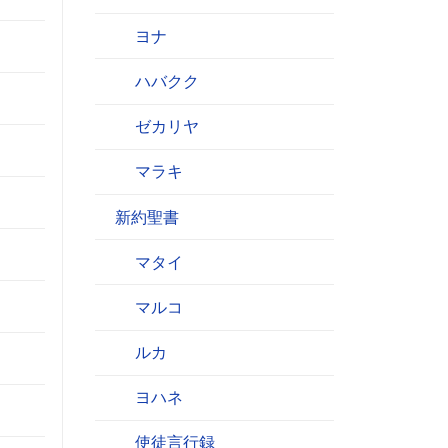
ヨナ
ハバクク
ゼカリヤ
マラキ
新約聖書
マタイ
マルコ
ルカ
ヨハネ
使徒言行録