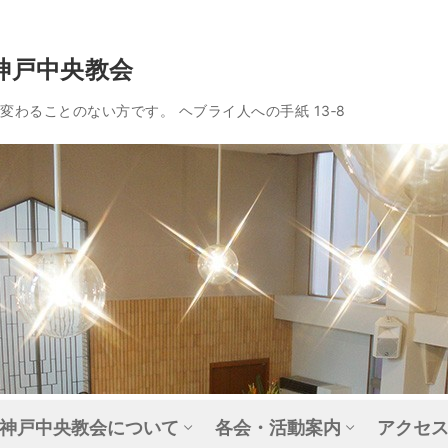
神戸中央教会
わることのない方です。 ヘブライ人への手紙 13‐8
神戸中央教会について
各会・活動案内
アクセ