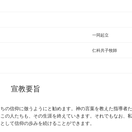
一同起立
仁科共子牧師
宣教要旨
たちの信仰に倣うようにと勧めます。神の言葉を教えた指導者
、この人たちも、その生涯を終えていきます。それでもなお、
範として信仰の歩みを続けることができます。