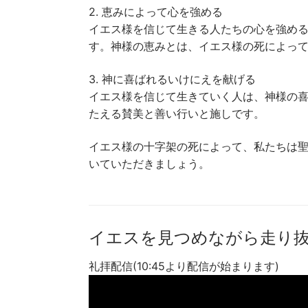
2. 恵みによって心を強める
イエス様を信じて生きる人たちの心を強め
す。神様の恵みとは、イエス様の死によっ
3. 神に喜ばれるいけにえを献げる
イエス様を信じて生きていく人は、神様の
たえる賛美と善い行いと施しです。
イエス様の十字架の死によって、私たちは
いていただきましょう。
イエスを見つめながら走り抜く(2
礼拝配信(10:45より配信が始まります)