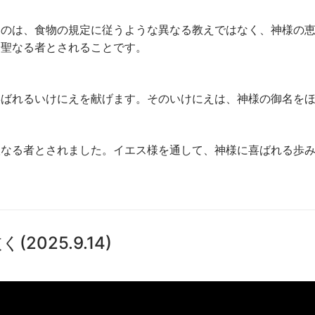
るのは、食物の規定に従うような異なる教えではなく、神様の
て聖なる者とされることです。
喜ばれるいけにえを献げます。そのいけにえは、神様の御名を
聖なる者とされました。イエス様を通して、神様に喜ばれる歩
025.9.14)