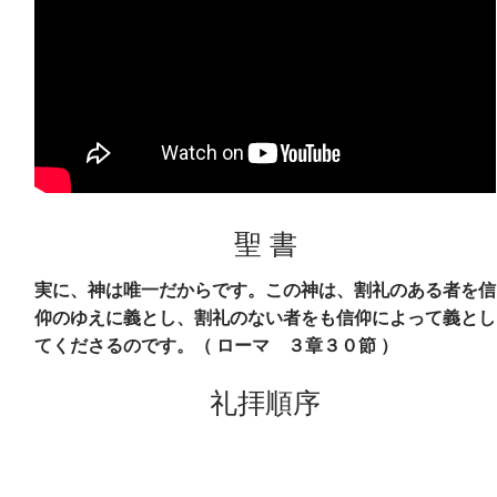
聖 書
実に、神は唯一だからです。この神は、割礼のある者を信
仰のゆえに義とし、割礼のない者をも信仰によって義とし
てくださるのです。（ ローマ ３章３０節 ）
礼拝順序