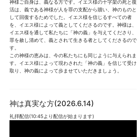
神様ご自身は、義なる方です。イエス様の十字架の死と復
活は、義である神様が人を罪の支配から贖い、神のものと
して回復するためでした。イエス様を信じるすべての者
を、イエス様によって義としてくださるのです。神様は、
イエス様を通して私たちに「神の義」を与えてくださり、
罪を赦し清めて、義とされて生きる者としてくださるので
す。
この神様の恵みは、今の私たちにも同じように与えられま
す。イエス様によって現わされた「神の義」を信じて受け
取り、神の義によって歩ませていただきましょう。
神は真実な方(2026.6.14)
礼拝配信(10:45より配信が始まります)