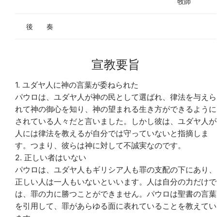
牧師
後 奏
宣教要旨
1. ユダヤ人に神の言葉が委ねられた
パウロは、ユダヤ人が神の民として選ばれ、律法を与えら
れて神の御心を知り、神の望まれる生き方ができるように
されている人々だと言いました。しかし彼は、ユダヤ人が
人には律法を教えるが自分では守っていないと指摘しま
す。つまり、彼らは神に対して不誠実なのです。
2. 正しい者はいない
パウロは、ユダヤ人もギリシア人も罪の支配の下にあり、
正しい人は一人もいないといいます。人は自分の力だけで
は、罪の力に勝つことができません。パウロは聖書の言葉
を引用して、罪があらゆる面に表れていることを教えてい