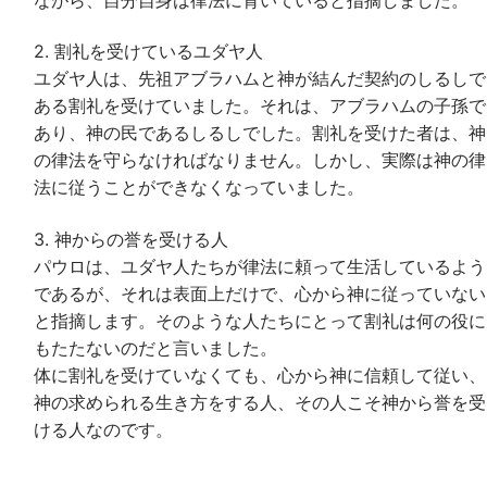
2. 割礼を受けているユダヤ人
ユダヤ人は、先祖アブラハムと神が結んだ契約のしるしで
ある割礼を受けていました。それは、アブラハムの子孫で
あり、神の民であるしるしでした。割礼を受けた者は、神
の律法を守らなければなりません。しかし、実際は神の律
法に従うことができなくなっていました。
3. 神からの誉を受ける人
パウロは、ユダヤ人たちが律法に頼って生活しているよう
であるが、それは表面上だけで、心から神に従っていない
と指摘します。そのような人たちにとって割礼は何の役に
もたたないのだと言いました。
体に割礼を受けていなくても、心から神に信頼して従い、
神の求められる生き方をする人、その人こそ神から誉を受
ける人なのです。