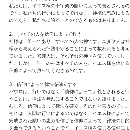
私たちは、イエス様の十字架の贖いによって義とされるの
です。私たちの行いによってではなく、神様の恵みによる
のであり、私たちに誇ることのできるものはありません。
2、すべての人を信仰によって救う
神様は、唯一であり、すべての人の神です。ユダヤ人は神
様から与えられた律法を守ることによって救われると考え
ていました。異邦人は、それぞれの神々を信じていまし
た。しかし、唯一の神はすべての人を、イエス様を信じる
信仰によって救ってくださるのです。
3、信仰によって律法を確立する
パウロは、行いではなく「信仰によって」義とされるとい
うことは、律法を無効にすることではないと語りました。
むしろ、信仰によって律法を確立するのだと言うのです。
それは、人間の行いによるのではなく、イエス様によって
完成された贖いの恵みを信じる信仰によって、律法の目的
を全うできるということです。イエス様を信じる信仰によ