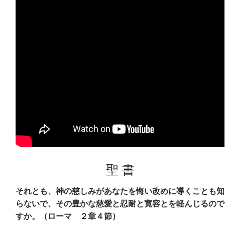
聖 書
それとも、神の慈しみがあなたを悔い改めに導くことも知
らないで、その豊かな慈愛と忍耐と寛容とを軽んじるので
すか。（ローマ ２章４節）