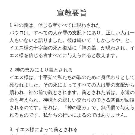
宣教要旨
1. 神の義は、信じる者すべてに現わされた
パウロは、すべての人が罪の支配下にあり、正しい人は一
人もいないと語りました。彼は続いて「しかし今や」と、
イエス様の十字架の死と復活に「神の義」が現わされ、イ
エス様を信じる者すべてに与えられると教えます。
2. 神の恵みにより義とされる
イエス様は、十字架で私たちの罪のために身代わりとして
死なれました。その死によってすべての人は罪の支配から
贖われ、神の前で義とされます。義とされた者は、永遠の
命を与えられ、神様との親しい交わりのできる関係が回復
されるのです。それは、「神の恵み」で、無代価で与えら
れるものです。私たちの行いによるのではありません。
3. イエス様によって義とされる