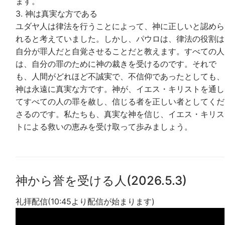
ます。
3. 神は真実な方である
ユダヤ人は律法を行うことによって、神に正しいと認めら
れると考えていました。しかし、パウロは、律法の役割は
自分が罪人だと自覚させることだと教えます。すべての人
は、自分の罪のために神の裁きを受けるのです。それで
も、人間がどれほど不誠実で、不信仰であったとしても、
神は永遠に真実な方です。神が、イエス・キリストを通し
てすべての人の罪を赦し、信じる者を正しい者としてくだ
さるのです。私たちも、真実な神を信じ、イエス・キリス
トによる救いの恵みを受け取って歩みましょう。
神から誉を受ける人(2026.5.3)
礼拝配信(10:45より配信が始まります)