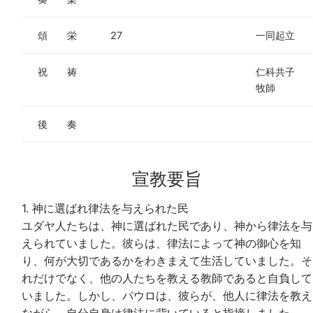
頌 栄
27
一同起立
祝 祷
仁科共子
牧師
後 奏
宣教要旨
1. 神に選ばれ律法を与えられた民
ユダヤ人たちは、神に選ばれた民であり、神から律法を与
えられていました。彼らは、律法によって神の御心を知
り、何が大切であるかをわきまえて生活していました。そ
れだけでなく、他の人たちを教える教師であると自負して
いました。しかし、パウロは、彼らが、他人に律法を教え
ながら、自分自身は律法に背いていると指摘しました。