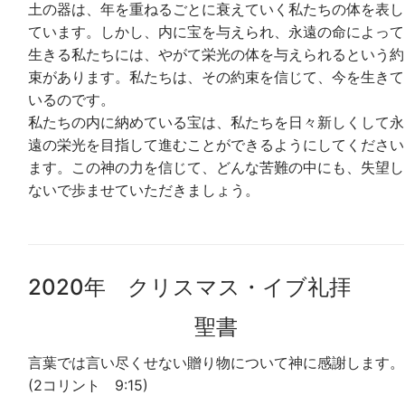
土の器は、年を重ねるごとに衰えていく私たちの体を表し
ています。しかし、内に宝を与えられ、永遠の命によって
生きる私たちには、やがて栄光の体を与えられるという約
束があります。私たちは、その約束を信じて、今を生きて
いるのです。
私たちの内に納めている宝は、私たちを日々新しくして永
遠の栄光を目指して進むことができるようにしてください
ます。この神の力を信じて、どんな苦難の中にも、失望し
ないで歩ませていただきましょう。
2020年 クリスマス・イブ礼拝
聖書
言葉では言い尽くせない贈り物について神に感謝します。
(2コリント 9:15)