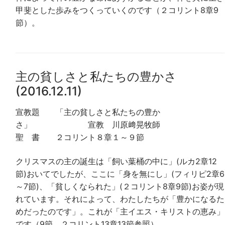
甲斐とした歩みをつくっていくのです（２コリント8章9
節）。
主の貧しさと私たちの豊かさ
(2016.12.11)
宣教題 「主の貧しさと私たちの豊か
さ」 宣教 川原﨑晃牧師
聖 書 ２コリント８章１～９節
クリスマスの主の誕生は「飼い葉桶の中に」(ルカ2章12
節)おいてでしたが、ここに「身を無にし」(フィリピ2章6
～7節)、「貧しくなられた」(２コリント8章9節)お姿が現
れています。それによって、わたしたちが「豊かになるた
めだったのです」。これが「主イエス・キリストの恵み」
です（9節、２コリント13章13節参照）。