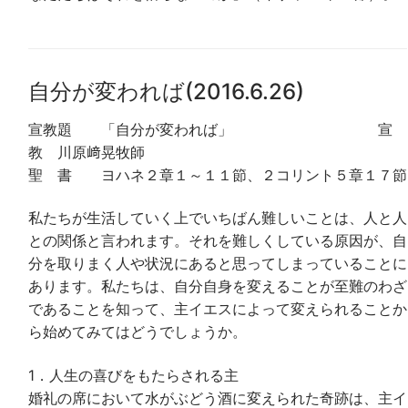
自分が変われば(2016.6.26)
宣教題 「自分が変われば」 宣
教 川原﨑晃牧師
聖 書 ヨハネ２章１～１１節、２コリント５章１７節
私たちが生活していく上でいちばん難しいことは、人と人
との関係と言われます。それを難しくしている原因が、自
分を取りまく人や状況にあると思ってしまっていることに
あります。私たちは、自分自身を変えることが至難のわざ
であることを知って、主イエスによって変えられることか
ら始めてみてはどうでしょうか。
1．人生の喜びをもたらされる主
婚礼の席において水がぶどう酒に変えられた奇跡は、主イ