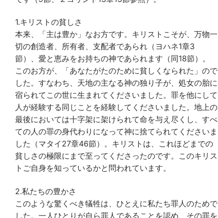
1.キリストの貧しさ
本来、「主は豊か」なお方です。キリストこそが、万物一
切の創造者、所有者、支配者であられ（ヨハネ1章3
節）、愛と恵みをお持ちの神であられます（同18節）。
このお方が、「あなたがたのために貧しくなられた」ので
した。すなわち、天地の主なる神の独り子が、処女の胎に
宿られてこの世に生まれてくださいました。罪を他にして
人が経験する同じことを経験してくださいました。地上の
最後においては十字架に架けられて命を与え尽くし、すべ
ての人の罪の身代わりになって神に捨てられてくださいま
した（マタイ27章46節）。キリストは、これほどまでの
貧しさの極限にまで至ってくださったのです。このキリス
トご自身を知っているかと問われています。
2.私たちの豊かさ
このような驚くべき犠牲は、ひとえに私たち罪人のためで
した。一人ひとりが自ら罪人であることを認め、その罪を