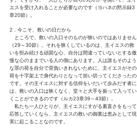
エスを受け入れることが必要なのです（ヨハネの黙示録3
章20節）。
2．今こそ、救いの日だから
ところで、救いの入口そのものが狭いのではありません
（29～30節）。それを狭くしているのは、主イエスの救
いを拒み続ける頑固な心、自分は間違っていないとする傲
慢な心のままでいる人の側にあります。人は誰もそのよう
な罪の荷を自分で背負いきれないために、主イエスがその
荷を十字架上で身代わりとなって担い切ってくださったの
です。その主イエスに対する信仰をいだいて歩みだす者に
は、救いの入口は狭くなく、堂々と大手を振って入ってい
くことができるのです（ルカ23章39～43節）。
私たち一人ひとりが、主イエスにすがる素直さをもって
応答していくなら、主イエスの救いの御業は恵みとして現
実に起こることなのです。