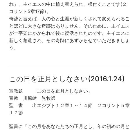
れ」、主イエスの中に植え替えられ、根付くことです(２
コリント5章17節)。
奇跡と言えば、人の心と生涯が新しくされて変えられるこ
とほどに大きな奇跡はありません。そのために、主イエス
が十字架にかかられて後に復活されたのです。主イエスに
新しく創造され、その奇跡にあずからせていただきましょ
う。
この日を正月としなさい(2016.1.24)
宣教題 「この日を正月としなさい」
宣教 川原﨑 晃牧師
聖 書 出エジプト１２章１～１４節 ２コリント５章
１７節
聖書に「この月をあなたたちの正月とし、年の初めの月と