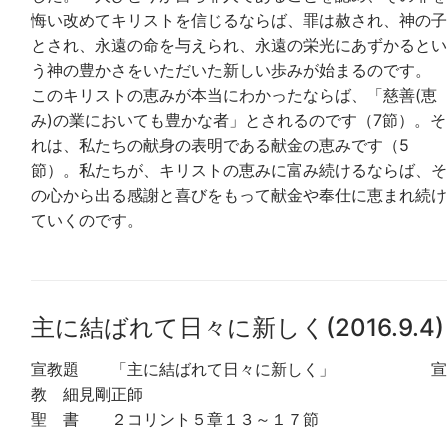
悔い改めてキリストを信じるならば、罪は赦され、神の子
とされ、永遠の命を与えられ、永遠の栄光にあずかるとい
う神の豊かさをいただいた新しい歩みが始まるのです。
このキリストの恵みが本当にわかったならば、「慈善(恵
み)の業においても豊かな者」とされるのです（7節）。そ
れは、私たちの献身の表明である献金の恵みです（5
節）。私たちが、キリストの恵みに富み続けるならば、そ
の心から出る感謝と喜びをもって献金や奉仕に恵まれ続け
ていくのです。
主に結ばれて日々に新しく(2016.9.4)
宣教題 「主に結ばれて日々に新しく」 宣
教 細見剛正師
聖 書 ２コリント５章１３～１７節