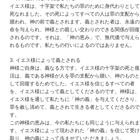
イエス様は、十字架で私たちの罪のために身代わりとして
死なれました。その死によってすべての人は罪の支配から
贖われ、神の前で義とされます。義とされた者は、永遠の
命を与えられ、神様との親しい交わりのできる関係が回復
されるのです。それは、「神の恵み」で、無代価で与えら
れるものです。私たちの行いによるのではありません。
3. イエス様によって義とされる
神様ご自身は、義なる方です。イエス様の十字架の死と復
活は、義である神様が人を罪の支配から贖い、神のものと
して回復するためでした。イエス様を信じるすべての者
を、イエス様によって義としてくださるのです。神様は、
イエス様を通して私たちに「神の義」を与えてくださり、
罪を赦し清めて、義とされて生きる者としてくださるので
す。
この神様の恵みは、今の私たちにも同じように与えられま
す。イエス様によって現わされた「神の義」を信じて受け
取り、神の義によって歩ませていただきましょう。