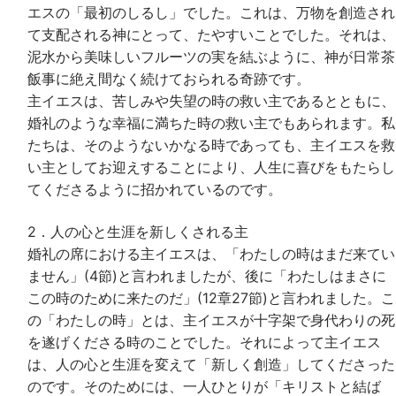
エスの「最初のしるし」でした。これは、万物を創造され
て支配される神にとって、たやすいことでした。それは、
泥水から美味しいフルーツの実を結ぶように、神が日常茶
飯事に絶え間なく続けておられる奇跡です。
主イエスは、苦しみや失望の時の救い主であるとともに、
婚礼のような幸福に満ちた時の救い主でもあられます。私
たちは、そのようないかなる時であっても、主イエスを救
い主としてお迎えすることにより、人生に喜びをもたらし
てくださるように招かれているのです。
2．人の心と生涯を新しくされる主
婚礼の席における主イエスは、「わたしの時はまだ来てい
ません」(4節)と言われましたが、後に「わたしはまさに
この時のために来たのだ」(12章27節)と言われました。こ
の「わたしの時」とは、主イエスが十字架で身代わりの死
を遂げくださる時のことでした。それによって主イエス
は、人の心と生涯を変えて「新しく創造」してくださった
のです。そのためには、一人ひとりが「キリストと結ば