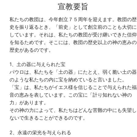
宣教要旨
私たちの教団は、今年創立７５周年を迎えます。教団の歴
史を振り返るとき、「前史」として創立前のことも大切に
しています。それは、私たちの教団が受け継いできた信仰
を知るためです。そこには、教団の歴史以上の神の恵みの
歴史があるのです。
1、土の器に与えられた宝
パウロは、私たちを「土の器」にたとえ、弱く脆い土の器
のような私たちの内に宝を納めていると言いました。
「宝」は、私たちがイエス様を信じることで与えられた福
音の恵みを表しています。この宝に「計り知れない神の
力」があります。
その神の力によって、私たちはどんな苦難の中にも失望し
ないで生きることができるのです。
2、永遠の栄光を与えられる