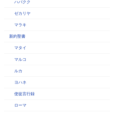
ハバクク
ゼカリヤ
マラキ
新約聖書
マタイ
マルコ
ルカ
ヨハネ
使徒言行録
ローマ