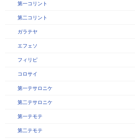
第一コリント
第二コリント
ガラテヤ
エフェソ
フィリピ
コロサイ
第一テサロニケ
第二テサロニケ
第一テモテ
第二テモテ