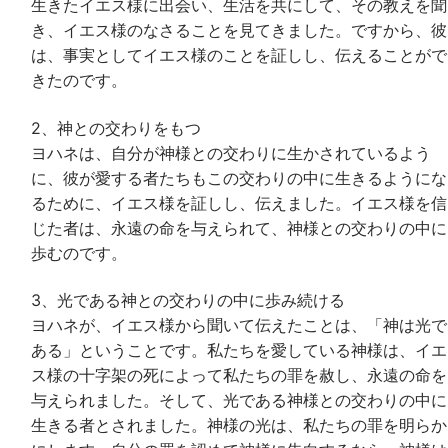
生きたイエス様に出会い、生活を共にして、その教えを聞
き、イエス様のなさることを見てきました。ですから、彼
は、事実としてイエス様のことを証しし、伝えることがで
きたのです。
2、神との交わりをもつ
ヨハネは、自分が神様との交わりに生かされているよう
に、彼が愛する者たちもこの交わりの中に生きるようにな
るために、イエス様を証しし、伝えました。イエス様を信
じた者は、永遠の命を与えられて、神様との交わりの中に
歩むのです。
3、光である神との交わりの中に歩み続ける
ヨハネが、イエス様から聞いて伝えたことは、「神は光で
ある」ということです。私たちを愛している神様は、イエ
ス様の十字架の死によって私たちの罪を赦し、永遠の命を
与えられました。そして、光である神様との交わりの中に
生きる者とされました。神様の光は、私たちの罪を明らか