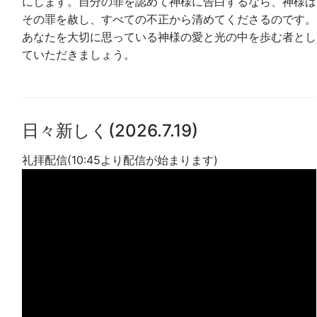
にします。自分の罪を認めて神様に告白するなら、神様は
その罪を赦し、すべての不正から清めてくださるのです。
あなたを大切に思っている神様の愛と光の中を歩む者とし
ていただきましょう。
日々新しく(2026.7.19)
礼拝配信(10:45より配信が始まります)