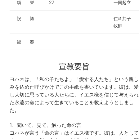
頌 栄
27
一同起立
祝 祷
仁科共子
牧師
後 奏
宣教要旨
ヨハネは、「私の子たちよ」「愛する人たち」という親し
みを込めた呼びかけでこの手紙を書いています。彼は、愛
し大切に思っている人たちに、イエス様を信じて与えられ
た永遠の命によって生きていることを教えようとしまし
た。
1、聞いて、見て、触った命の言
ヨハネが言う「命の言」はイエス様です。彼は、人として