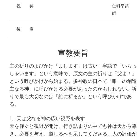
祝 祷
仁科早苗
師
後 奏
宣教要旨
主の祈りのよびかけ「まします」は古い丁寧語で「いらっ
しゃいます」という意味で、原文の主の祈りは「父よ！」
という呼びかけから始まる。多神教の日本で「唯一の創造
主なる神」に呼びかける必要があったのかもしれない。祈
りで最も大切なのは「誰に祈るか」という呼びかけであ
る。
1、天は父なる神の広い視野を表す
天を仰ぐと視野が開け、行き詰まりの中でも神は天から導
き、必要を与え、道しるべを示してくださる。人の評価が