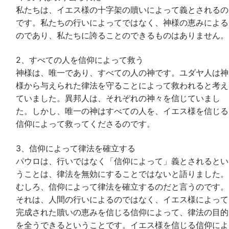
私たちは、イエス様の十字架の贖いによって義とされるの
です。私たちの行いによってではなく、神様の恵みによる
のであり、私たちに誇ることのできるものはありません。
2、すべての人を信仰によって救う
神様は、唯一であり、すべての人の神です。ユダヤ人は神
様から与えられた律法を守ることによって救われると考え
ていました。異邦人は、それぞれの神々を信じていまし
た。しかし、唯一の神はすべての人を、イエス様を信じる
信仰によって救ってくださるのです。
3、信仰によって律法を確立する
パウロは、行いではなく「信仰によって」義とされるとい
うことは、律法を無効にすることではないと語りました。
むしろ、信仰によって律法を確立するのだと言うのです。
それは、人間の行いによるのではなく、イエス様によって
完成された贖いの恵みを信じる信仰によって、律法の目的
を全うできるということです。イエス様を信じる信仰によ