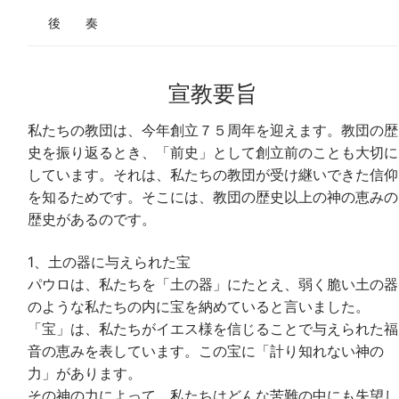
後 奏
宣教要旨
私たちの教団は、今年創立７５周年を迎えます。教団の歴
史を振り返るとき、「前史」として創立前のことも大切に
しています。それは、私たちの教団が受け継いできた信仰
を知るためです。そこには、教団の歴史以上の神の恵みの
歴史があるのです。
1、土の器に与えられた宝
パウロは、私たちを「土の器」にたとえ、弱く脆い土の器
のような私たちの内に宝を納めていると言いました。
「宝」は、私たちがイエス様を信じることで与えられた福
音の恵みを表しています。この宝に「計り知れない神の
力」があります。
その神の力によって、私たちはどんな苦難の中にも失望し