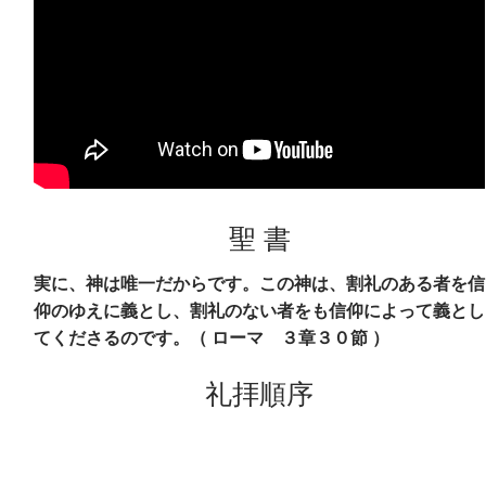
聖 書
実に、神は唯一だからです。この神は、割礼のある者を信
仰のゆえに義とし、割礼のない者をも信仰によって義とし
てくださるのです。（ ローマ ３章３０節 ）
礼拝順序