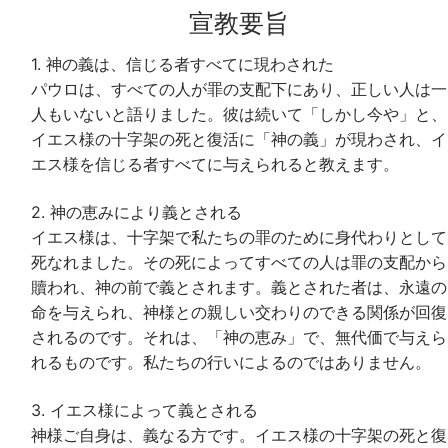
宣教要旨
1. 神の義は、信じる者すべてに現わされた
パウロは、すべての人が罪の支配下にあり、正しい人は一
人もいないと語りました。彼は続いて「しかし今や」と、
イエス様の十字架の死と復活に「神の義」が現わされ、イ
エス様を信じる者すべてに与えられると教えます。
2. 神の恵みにより義とされる
イエス様は、十字架で私たちの罪のために身代わりとして
死なれました。その死によってすべての人は罪の支配から
贖われ、神の前で義とされます。義とされた者は、永遠の
命を与えられ、神様との親しい交わりのできる関係が回復
されるのです。それは、「神の恵み」で、無代価で与えら
れるものです。私たちの行いによるのではありません。
3. イエス様によって義とされる
神様ご自身は、義なる方です。イエス様の十字架の死と復