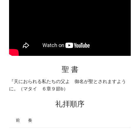
聖 書
『天におられる私たちの父よ 御名が聖とされますよう
に。（マタイ ６章９節b）
礼拝順序
前 奏