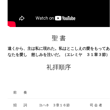
聖 書
遠くから、主は私に現れた。私はとこしえの愛をもってあ
なたを愛し 慈しみを注いだ。（エレミヤ ３１章３節）
礼拝順序
前 奏
招 詞
ヨハネ ３章１６節
司 会 者