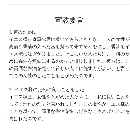
宣教要旨
1. 何のために
イエス様が食事の席に着いておられたとき、一人の女性が
高価な香油の入った壺を持って来てそれを壊し、香油をイ
エス様に注ぎかけました。そこにいた人たちは、「何のた
めに香油を無駄にするのか」と憤慨しました。彼らは、こ
の高価な香油を売って貧しい人々に施す方がよい、と言っ
てこの女性のしたことをとがめたのです。
2. イエス様のために良いことをした
イエス様は、女性をとがめた人たちに、「私に良いことを
してくれたのだ」と言われました。この女性がイエス様の
ことを思って、高価な香油を惜しげもなくささげたことを
喜ばれたのです。