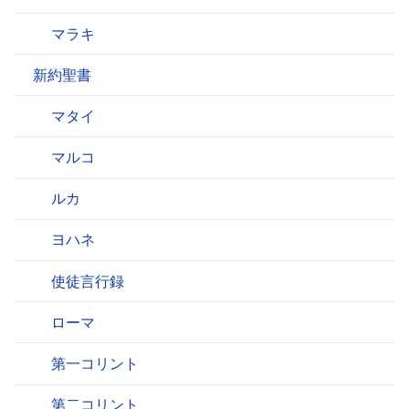
マラキ
新約聖書
マタイ
マルコ
ルカ
ヨハネ
使徒言行録
ローマ
第一コリント
第二コリント