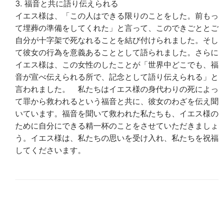
3. 福音と共に語り伝えられる
イエス様は、「この人はできる限りのことをした。前もっ
て埋葬の準備をしてくれた」と言って、このできごととご
自分が十字架で死なれることを結び付けられました。そし
て彼女の行為を意義あることとして語られました。さらに
イエス様は、この女性のしたことが「世界中どこでも、福
音が宣べ伝えられる所で、記念として語り伝えられる」と
言われました。 私たちはイエス様の身代わりの死によっ
て罪から救われるという福音と共に、彼女のわざを伝え聞
いています。福音を聞いて救われた私たちも、イエス様の
ために自分にできる精一杯のことをさせていただきましょ
う。イエス様は、私たちの思いを受け入れ、私たちを祝福
してくださいます。