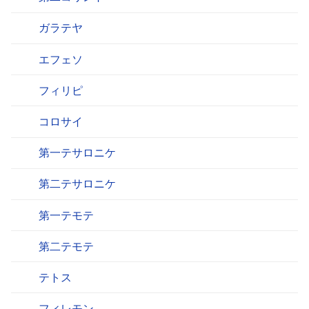
ガラテヤ
エフェソ
フィリピ
コロサイ
第一テサロニケ
第二テサロニケ
第一テモテ
第二テモテ
テトス
フィレモン