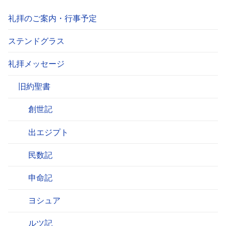
礼拝のご案内・行事予定
ステンドグラス
礼拝メッセージ
旧約聖書
創世記
出エジプト
民数記
申命記
ヨシュア
ルツ記