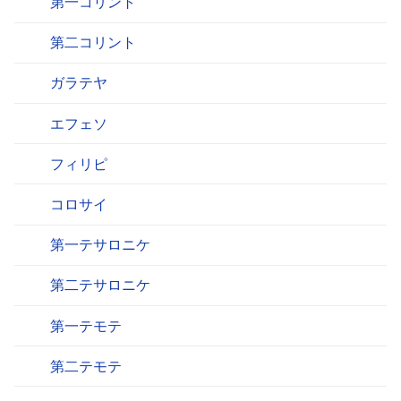
第一コリント
第二コリント
ガラテヤ
エフェソ
フィリピ
コロサイ
第一テサロニケ
第二テサロニケ
第一テモテ
第二テモテ