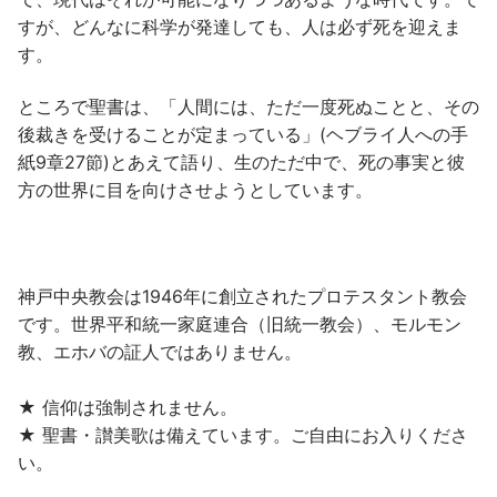
すが、どんなに科学が発達しても、人は必ず死を迎えま
す。
ところで聖書は、「人間には、ただ一度死ぬことと、その
後裁きを受けることが定まっている」(ヘブライ人への手
紙9章27節)とあえて語り、生のただ中で、死の事実と彼
方の世界に目を向けさせようとしています。
神戸中央教会は1946年に創立されたプロテスタント教会
です。世界平和統一家庭連合（旧統一教会）、モルモン
教、エホバの証人ではありません。
★ 信仰は強制されません。
★ 聖書・讃美歌は備えています。ご自由にお入りくださ
い。