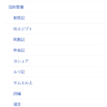
旧約聖書
創世記
出エジプト
民数記
申命記
ヨシュア
ルツ記
サムエル上
詩編
箴言