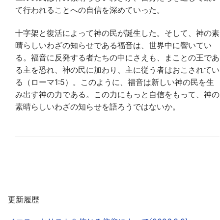
て行われることへの自信を深めていった。
十字架と復活によって神の民が誕生した。そして、神の素
晴らしいわざの知らせである福音は、世界中に響いてい
る。福音に反発する者たちの中にさえも、まことの王であ
る主を恐れ、神の民に加わり、主に従う者はおこされてい
る（ローマ1:5）。このように、福音は新しい神の民を生
み出す神の力である。この力にもっと自信をもって、神の
素晴らしいわざの知らせを語ろうではないか。
更新履歴