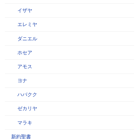
イザヤ
エレミヤ
ダニエル
ホセア
アモス
ヨナ
ハバクク
ゼカリヤ
マラキ
新約聖書