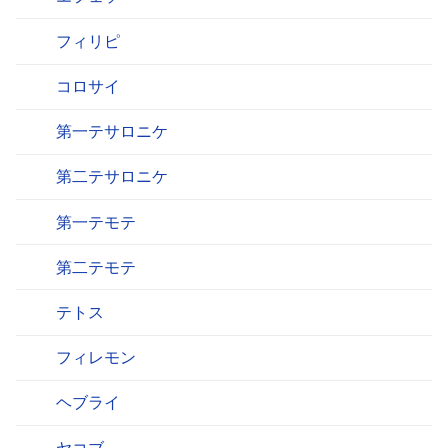
フィリピ
コロサイ
第一テサロニケ
第二テサロニケ
第一テモテ
第二テモテ
テトス
フィレモン
ヘブライ
ヤコブ