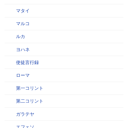
マタイ
マルコ
ルカ
ヨハネ
使徒言行録
ローマ
第一コリント
第二コリント
ガラテヤ
エフェソ