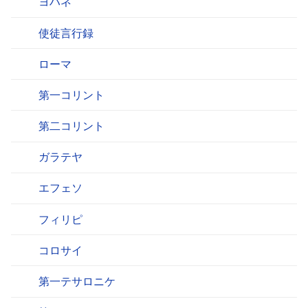
ヨハネ
使徒言行録
ローマ
第一コリント
第二コリント
ガラテヤ
エフェソ
フィリピ
コロサイ
第一テサロニケ