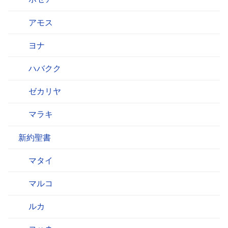
アモス
ヨナ
ハバクク
ゼカリヤ
マラキ
新約聖書
マタイ
マルコ
ルカ