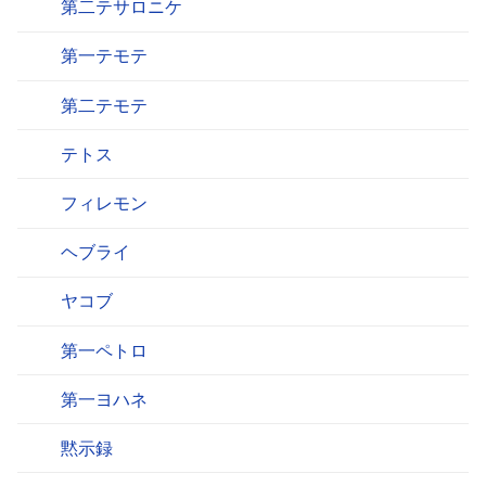
第二テサロニケ
第一テモテ
第二テモテ
テトス
フィレモン
ヘブライ
ヤコブ
第一ペトロ
第一ヨハネ
黙示録