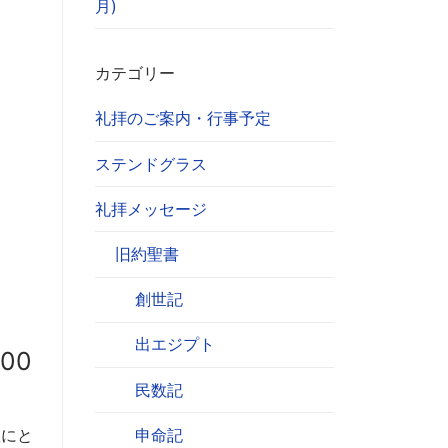
月)
カテゴリー
礼拝のご案内・行事予定
ステンドグラス
礼拝メッセージ
旧約聖書
創世記
出エジプト
00
民数記
教にと
申命記