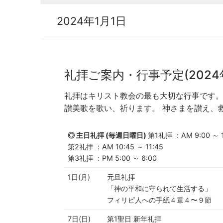
2024年1月1日
礼拝ご案内・行事予定(2024
礼拝はキリスト教会の最も大切な行事です
讃美歌を歌い、祈ります。 神さまを讃え、
◎ 主日礼拝 (毎週日曜日)
第1礼拝 ：AM 9:00 ～ 1
第2礼拝 ：AM 10:45 ～ 11:45
第3礼拝 ：PM 5:00 ～ 6:00
1日(月)
元旦礼拝
「神の平和に守られて生活する」
フィリピ人への手紙４章４〜９節
7日(日)
第1聖日 新年礼拝