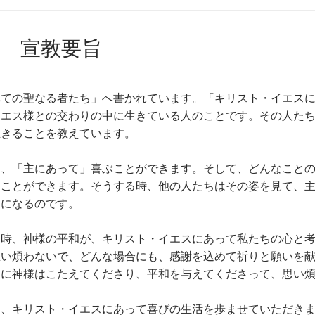
宣教要旨
べての聖なる者たち」へ書かれています。「キリスト・イエス
イエス様との交わりの中に生きている人のことです。その人た
生きることを教えています。
は、「主にあって」喜ぶことができます。そして、どんなこと
くことができます。そうする時、他の人たちはその姿を見て、
うになるのです。
く時、神様の平和が、キリスト・イエスにあって私たちの心と
思い煩わないで、どんな場合にも、感謝を込めて祈りと願いを
りに神様はこたえてくださり、平和を与えてくださって、思い
て、キリスト・イエスにあって喜びの生活を歩ませていただき