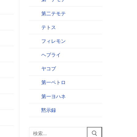
第二テモテ
テトス
フィレモン
ヘブライ
ヤコブ
第一ペトロ
第一ヨハネ
黙示録
検