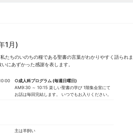
年1月)
。私たちのいのちの糧である聖書の言葉がわかりやすく語られ
救いにあずかった感謝を表します。
0:00
○成人科プログラム (毎週日曜日)
AM9:30 ～ 10:15 楽しい聖書の学び 1階集会室にて
お話は毎回完結します。 いつでもお入りください。
主は羊飼い