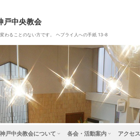
神戸中央教会
わることのない方です。 ヘブライ人への手紙 13‐8
神戸中央教会について
各会・活動案内
アクセ