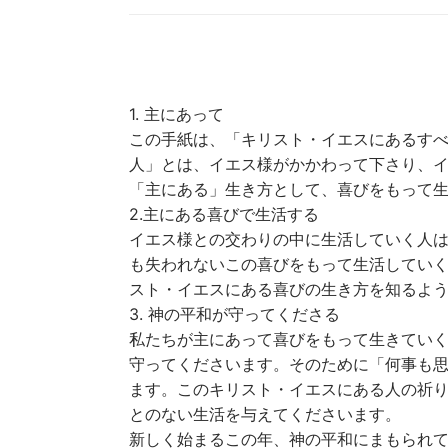
1. 主にあって
この手紙は、「キリスト・イエスにあるす
人」とは、イエス様がかかわって下さり、
「主にある」生き方として、喜びをもって
2.主にある喜びで生活する
イエス様との交わりの中に生活していく人
も失われないこの喜びをもって生活してい
スト・イエスにある喜びの生き方を知るよ
3. 神の平和が守ってくださる
私たちが主にあって喜びをもって生きてい
守ってくださいます。そのために「何事も
ます。このキリスト・イエスにある人の祈
とのない生活を与えてくださいます。
新しく始まるこの年、神の平和にまもられ