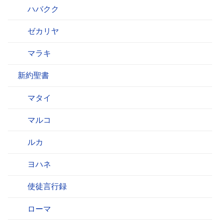
ハバクク
ゼカリヤ
マラキ
新約聖書
マタイ
マルコ
ルカ
ヨハネ
使徒言行録
ローマ