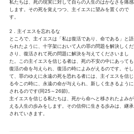
私たちは、死の現実に対して自らの人生のはかなさを痛感
します。その死を覚えつつ、主イエスに望みを置くので
す。
2．主イエスを忘れるな
ところで、主イエスは「私は復活であり、命である」と語
られたように、十字架において人の罪の問題を解決しくだ
さり、復活されて死の問題に解決を与えてくださいまし
た。この主イエスを信じる者は、死の不安の中にあっても
復活の命を与えられ、復活の時によみがえるのです。そし
て、罪のゆえに永遠の死を恐れる者には、主イエスを信じ
る今この時に、永遠の命が与えられ、新しく生きるように
されるのです(同25～26節)。
主イエスを信じる私たちは、死から命へと移されたよみが
える人生の歩みをします。その信仰に生きる歩みは、継承
されていきます。