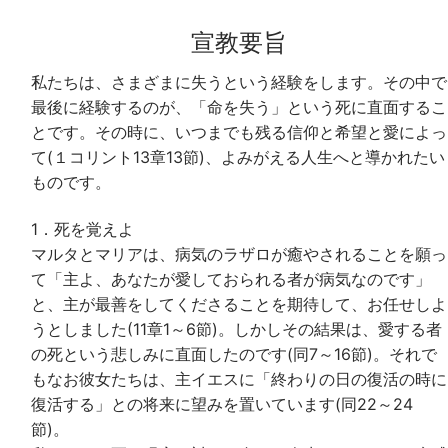
宣教要旨
私たちは、さまざまに失うという経験をします。その中で
最後に経験するのが、「命を失う」という死に直面するこ
とです。その時に、いつまでも残る信仰と希望と愛によっ
て(１コリント13章13節)、よみがえる人生へと導かれたい
ものです。
1．死を覚えよ
マルタとマリアは、病気のラザロが癒やされることを願っ
て「主よ、あなたが愛しておられる者が病気なのです」
と、主が最善をしてくださることを期待して、お任せしよ
うとしました(11章1～6節)。しかしその結果は、愛する者
の死という悲しみに直面したのです(同7～16節)。それで
もなお彼女たちは、主イエスに「終わりの日の復活の時に
復活する」との将来に望みを置いています(同22～24
節)。