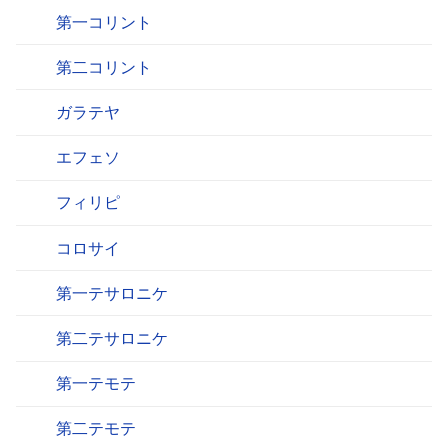
第一コリント
第二コリント
ガラテヤ
エフェソ
フィリピ
コロサイ
第一テサロニケ
第二テサロニケ
第一テモテ
第二テモテ