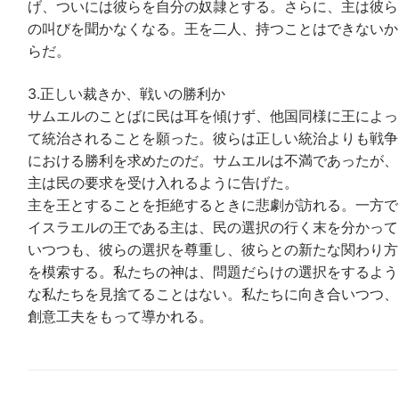
げ、ついには彼らを自分の奴隷とする。さらに、主は彼ら
の叫びを聞かなくなる。王を二人、持つことはできないか
らだ。
3.正しい裁きか、戦いの勝利か
サムエルのことばに民は耳を傾けず、他国同様に王によっ
て統治されることを願った。彼らは正しい統治よりも戦争
における勝利を求めたのだ。サムエルは不満であったが、
主は民の要求を受け入れるように告げた。
主を王とすることを拒絶するときに悲劇が訪れる。一方で
イスラエルの王である主は、民の選択の行く末を分かって
いつつも、彼らの選択を尊重し、彼らとの新たな関わり方
を模索する。私たちの神は、問題だらけの選択をするよう
な私たちを見捨てることはない。私たちに向き合いつつ、
創意工夫をもって導かれる。