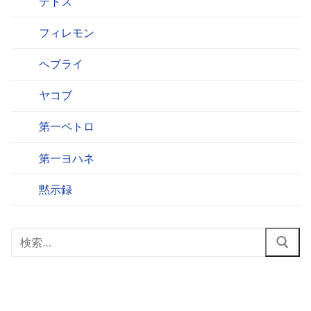
テトス
フィレモン
ヘブライ
ヤコブ
第一ペトロ
第一ヨハネ
黙示録
検
索: