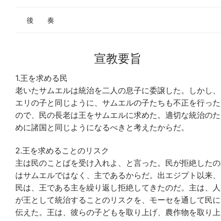
後 奏
宣教要旨
1.王を求める民
老いたサムエルは統治を二人の息子に委譲した。しかし、
エリの子と同じように、サムエルの子たちも不正を行った
ので、民の長老は王をサムエルに求めた。適切な統治のた
めに諸国と同じようになるべきと考えたからだ。
2.王を求めることのリスク
主は民のことばを受け入れよ、と言った。民が拒絶したの
はサムエルではなく、主であるからだ。出エジプト以来、
民は、王である主を繰り返し拒絶してきたのだ。主は、人
が王として統治することのリスクを、モーセを通して民に
伝えた。王は、彼らの子どもを取り上げ、農作物を取り上