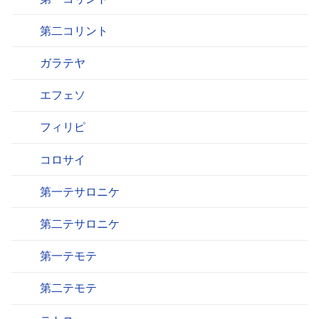
第二コリント
ガラテヤ
エフェソ
フィリピ
コロサイ
第一テサロニケ
第二テサロニケ
第一テモテ
第二テモテ