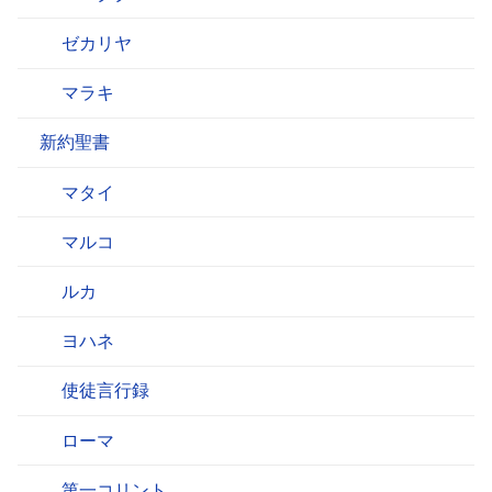
ゼカリヤ
マラキ
新約聖書
マタイ
マルコ
ルカ
ヨハネ
使徒言行録
ローマ
第一コリント