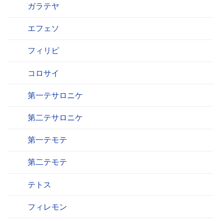
ガラテヤ
エフェソ
フィリピ
コロサイ
第一テサロニケ
第二テサロニケ
第一テモテ
第二テモテ
テトス
フィレモン