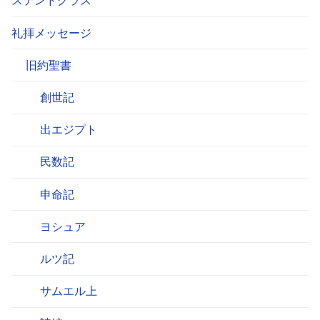
ステンドグラス
礼拝メッセージ
旧約聖書
創世記
出エジプト
民数記
申命記
ヨシュア
ルツ記
サムエル上