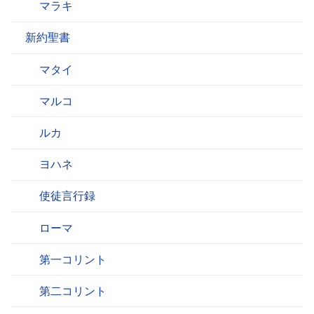
マラキ
新約聖書
マタイ
マルコ
ルカ
ヨハネ
使徒言行録
ローマ
第一コリント
第二コリント