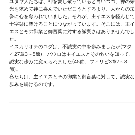
ユダヤ人たちは、神を愛し敬っていると言いつつ、神の栄
光を求めて神に喜んでいただこうとするより、人からの栄
誉に心を奪われていました。それが、主イエスを軽んじて
十字架に架けることにつながっています。そこには、主イ
エスとその御業と御言葉に対する誠実さはありませんでし
た。
イスカリオテのユダは、不誠実の中を歩みましたが(マタ
イ27章3～5節)、パウロは主イエスとその救いを知って、
誠実な歩みに変えられました(45節、フィリピ3章7～8
節)。
私たちは、主イエスとその御業と御言葉に対して、誠実な
歩みを続けるのです。