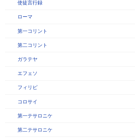
使徒言行録
ローマ
第一コリント
第二コリント
ガラテヤ
エフェソ
フィリピ
コロサイ
第一テサロニケ
第二テサロニケ