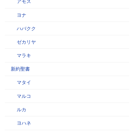
アモス
ヨナ
ハバクク
ゼカリヤ
マラキ
新約聖書
マタイ
マルコ
ルカ
ヨハネ