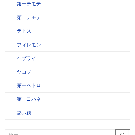
第一テモテ
第二テモテ
テトス
フィレモン
ヘブライ
ヤコブ
第一ペトロ
第一ヨハネ
黙示録
検