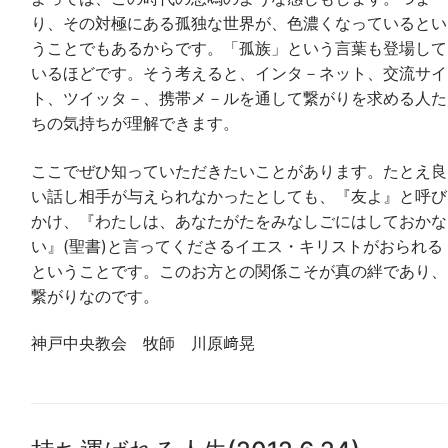
り、その対極にある孤独な世界が、色濃くなっているとい
うことでもあるからです。「孤族」という言葉も登場して
いるほどです。そう考えると、インタ－ネット、交流サイ
ト、ツイッタ－、携帯メ－ルを通して繋がりを求める人た
ちの気持ちが理解できます。
ここでぜひ知っていただきたいことがあります。たとえ良
い話し相手が与えられなかったとしても、『友よ』と呼び
かけ、『わたしは、あなたがたをみなしごにはしておかな
い』(聖書)と言ってくださるイエス・キリストがおられる
ということです。このお方との関係こそが真の絆であり、
繋がりなのです。
神戸中央教会 牧師 川原﨑晃