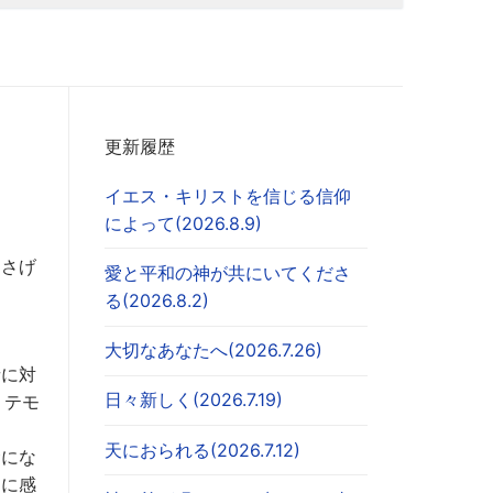
更新履歴
イエス・キリストを信じる信仰
によって(2026.8.9)
ささげ
愛と平和の神が共にいてくださ
る(2026.8.2)
大切なあなたへ(2026.7.26)
者に対
日々新しく(2026.7.19)
１テモ
天におられる(2026.7.12)
命にな
神に感