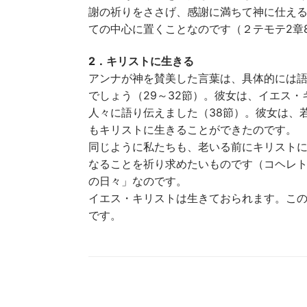
謝の祈りをささげ、感謝に満ちて神に仕え
ての中心に置くことなのです（２テモテ2章
2．キリストに生きる
アンナが神を賛美した言葉は、具体的には
でしょう（29～32節）。彼女は、イエス
人々に語り伝えました（38節）。彼女は、
もキリストに生きることができたのです。
同じように私たちも、老いる前にキリスト
なることを祈り求めたいものです（コヘレト
の日々」なのです。
イエス・キリストは生きておられます。こ
です。