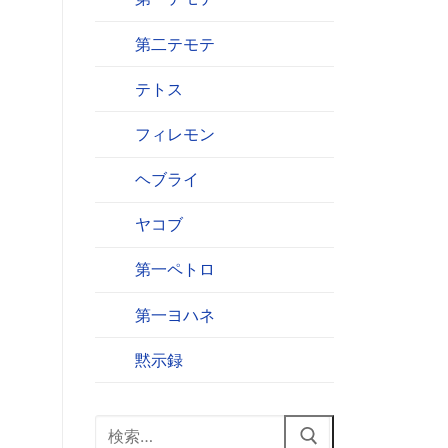
第二テモテ
テトス
フィレモン
ヘブライ
ヤコブ
第一ペトロ
第一ヨハネ
黙示録
検