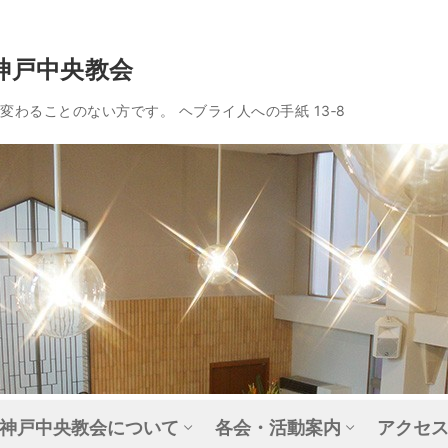
神戸中央教会
わることのない方です。 ヘブライ人への手紙 13‐8
神戸中央教会について
各会・活動案内
アクセ