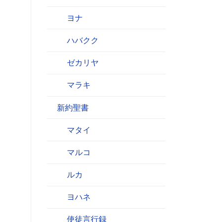
ヨナ
ハバクク
ゼカリヤ
マラキ
新約聖書
マタイ
マルコ
ルカ
ヨハネ
使徒言行録