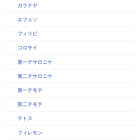
ガラテヤ
エフェソ
フィリピ
コロサイ
第一テサロニケ
第二テサロニケ
第一テモテ
第二テモテ
テトス
フィレモン