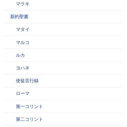
マラキ
新約聖書
マタイ
マルコ
ルカ
ヨハネ
使徒言行録
ローマ
第一コリント
第二コリント