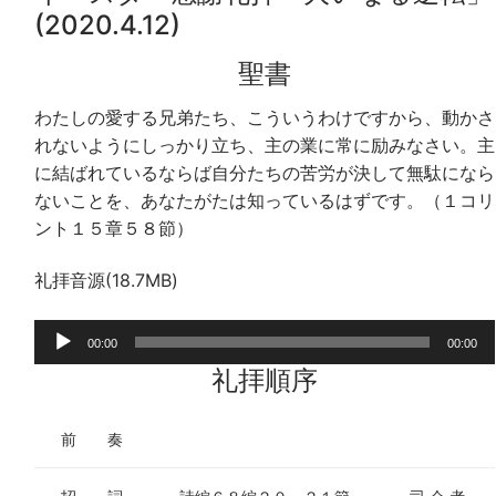
(2020.4.12)
聖書
わたしの愛する兄弟たち、こういうわけですから、動かさ
れないようにしっかり立ち、主の業に常に励みなさい。主
に結ばれているならば自分たちの苦労が決して無駄になら
ないことを、あなたがたは知っているはずです。（１コリ
ント１５章５８節）
礼拝音源(18.7MB)
音
00:00
00:00
声
礼拝順序
プ
レ
前 奏
ー
ヤ