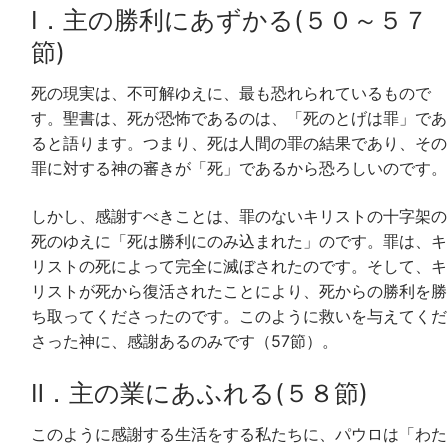
Ⅰ．主の勝利にあずかる(５０～５７
節)
死の現実は、不可解ゆえに、最も恐れられているもので
す。聖書は、死が恐怖であるのは、「死のとげは罪」であ
ると語ります。つまり、死は人間の罪の結果であり、その
罪に対する神の審きが「死」であるから恐ろしいのです。
しかし、感謝すべきことは、罪のないキリストの十字架の
死のゆえに「死は勝利にのみ込まれた」のです。罪は、キ
リストの死によって完全に滅ぼされたのです。そして、キ
リストが死から復活されたことにより、死からの勝利を勝
ち取ってくださったのです。このように救いを与えてくだ
さった神に、感謝あるのみです（57節）。
Ⅱ．主の業にあふれる(５８節)
このように感謝する生活をする私たちに、パウロは「わた