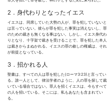
罪人を招いて罪を赦し、神の子とするために来られた。
2．身代わりとなったイエス
イエスは、同席していた大勢の人が、罪を犯していないと
は言っていない。彼らが罪を犯した事実は消えないし、罪
のための裁きも無くなる事はない。しかし、イエス身代わ
りとなり、十字架で裁きを受けることで、罪を犯した本人
は裁きからまぬかれる。イエスの罪の赦しの権威は、それ
が前提となっている。
3．招かれる人
聖書は、すべての人は罪を犯した(ローマ3:23)と言ってい
る。誰一人として、律法学者のように、人の罪を探して裁
いている場合ではない。罪人を招くイエスは、今もすべて
の人を招いている。そこには、私もあなたも含まれてい
る。