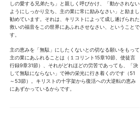
しの愛する兄弟たち」と親しく呼びかけ、「動かされない
ようにしっかり立ち、主の業に常に励みなさい」と励まし
勧めています。それは、キリストによって成し遂げられた
救いの福音をこの世界にあふれさせなさい、ということで
す。
主の恵みを「無駄」にしたくないとの切なる願いをもって
主の業にあふれることは（１コリント15章10節、使徒言
行録9章31節）、それがどれほどの労苦であっても、「決
して無駄にならない」で神の栄光に行き着くのです（51
～53節）。キリストの十字架から復活への大逆転の恵み
にあずかっているからです。