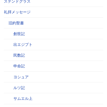
ステンドグラス
礼拝メッセージ
旧約聖書
創世記
出エジプト
民数記
申命記
ヨシュア
ルツ記
サムエル上