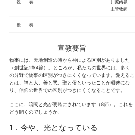
祝 祷
川原﨑晃
主管牧師
後 奏
宣教要旨
物事には、天地創造の時から神による区別がありました
（創世記1章4節）。ところが、私たちの世界には、多く
の分野で物事の区別がつきにくくなっています。憂えるこ
とは、神と人、善と悪、聖と俗といったことが曖昧にな
り、信仰の世界での区別がつきにくくなることです。
ここに、暗闇と光が明確にされています（8節）。これを
どう聞くのでしょうか。
1．今や、光となっている