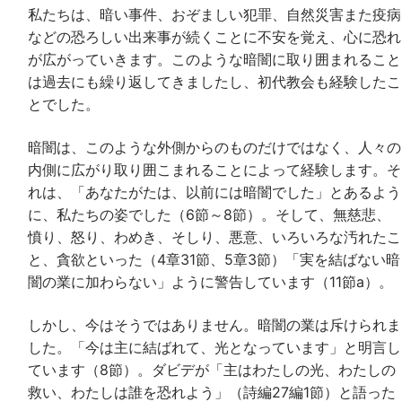
私たちは、暗い事件、おぞましい犯罪、自然災害また疫病
などの恐ろしい出来事が続くことに不安を覚え、心に恐れ
が広がっていきます。このような暗闇に取り囲まれること
は過去にも繰り返してきましたし、初代教会も経験したこ
とでした。
暗闇は、このような外側からのものだけではなく、人々の
内側に広がり取り囲こまれることによって経験します。そ
れは、「あなたがたは、以前には暗闇でした」とあるよう
に、私たちの姿でした（6節～8節）。そして、無慈悲、
憤り、怒り、わめき、そしり、悪意、いろいろな汚れたこ
と、貪欲といった（4章31節、5章3節）「実を結ばない暗
闇の業に加わらない」ように警告しています（11節a）。
しかし、今はそうではありません。暗闇の業は斥けられま
した。「今は主に結ばれて、光となっています」と明言し
ています（8節）。ダビデが「主はわたしの光、わたしの
救い、わたしは誰を恐れよう」（詩編27編1節）と語った