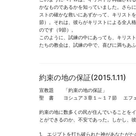
かなものであるかを知っていました。さら
ストの確かな救いにあずかって、キリストを
節）。それは、彼らがキリストによる全人
のです（9節）。
このように、試練の中にあっても、キリス
たちの教会は、試練の中で、喜びに満ちあ
約束の地の保証(2015.1.11)
宣教題 「約束の地の保証」 
聖 書 ヨシュア３章１～１７節 エフェ
約束の地に数多くの民が住んでいることを
とができるのか、不安であった。しかし、
1. エジプトを打ち破られた神があなたが