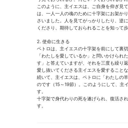
このように、主イエスは、ご自身を仰ぎ見
は、一人一人の魂のために十字架にお架か
さいました。人を見てがっかりしたり、逆
くださり、期待しておられることを知って
2. 使命に生きる
ペトロは、主イエスの十字架を前にして裏
「わたしを愛しているか」と問いかけられ
す」と答えていますが、それを三度も繰り返
愛し抜いてくださる主イエスを愛すること
続いて、主イエスは、ペトロに「わたしの
のです（15～19節）。このようにして、
す。
十字架で身代わりの死を遂げられ、復活さ
す。