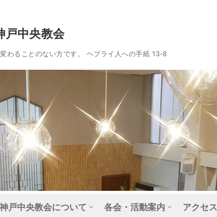
神戸中央教会
わることのない方です。 ヘブライ人への手紙 13‐8
神戸中央教会について
各会・活動案内
アクセ