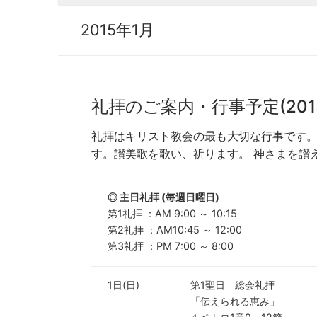
2015年1月
礼拝のご案内・行事予定(2015
礼拝はキリスト教会の最も大切な行事です
す。讃美歌を歌い、祈ります。 神さまを讃
◎ 主日礼拝 (毎週日曜日)
第1礼拝 ：AM 9:00 ～ 10:15
第2礼拝 ：AM10:45 ～ 12:00
第3礼拝 ：PM 7:00 ～ 8:00
1日(日)
第1聖日 総会礼拝
「伝えられる恵み」