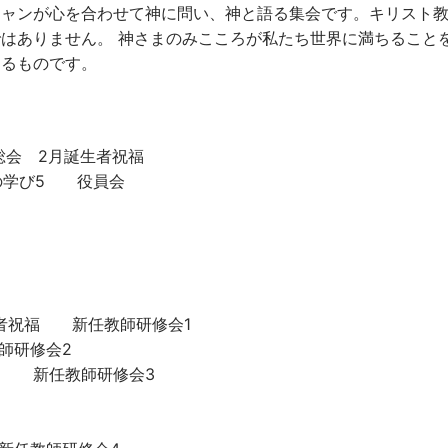
チャンが心を合わせて神に問い、神と語る集会です。キリスト
はありません。 神さまのみこころが私たち世界に満ちること
するものです。
総会 2月誕生者祝福
葉の学び5 役員会
生者祝福 新任教師研修会1
師研修会2
eep 新任教師研修会3