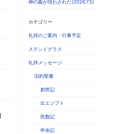
神の義が現わされた(2026.7.5)
カテゴリー
礼拝のご案内・行事予定
ステンドグラス
礼拝メッセージ
旧約聖書
創世記
出エジプト
M
民数記
申命記