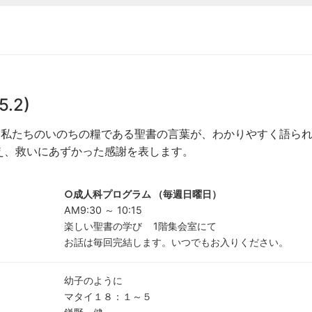
.2)
。私たちのいのちの糧である聖書の言葉が、わかりやすく語ら
え、救いにあずかった感謝を表します。
○成人科プログラム （毎週日曜日）
AM9:30 ～ 10:15
楽しい聖書の学び 1階集会室にて
お話は毎回完結します。いつでもお入りください。
幼子のように
マタイ１８：１～５