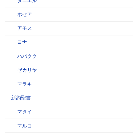
ダニエル
ホセア
アモス
ヨナ
ハバクク
ゼカリヤ
マラキ
新約聖書
マタイ
マルコ