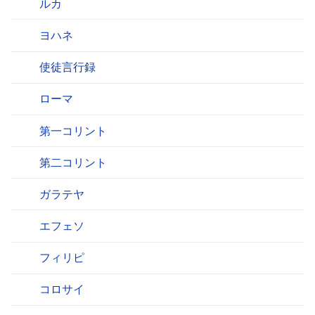
ルカ
ヨハネ
使徒言行録
ローマ
第一コリント
第二コリント
ガラテヤ
エフェソ
フィリピ
コロサイ