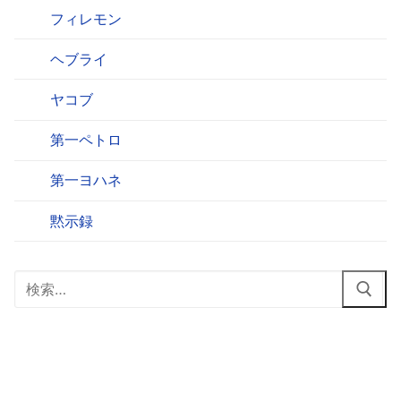
フィレモン
ヘブライ
ヤコブ
第一ペトロ
第一ヨハネ
黙示録
検
索: