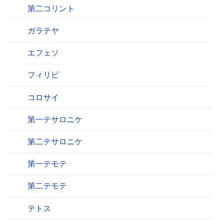
第二コリント
ガラテヤ
エフェソ
フィリピ
コロサイ
第一テサロニケ
第二テサロニケ
第一テモテ
第二テモテ
テトス