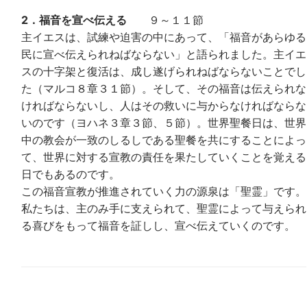
2．福音を宣べ伝える
９～１１節
主イエスは、試練や迫害の中にあって、「福音があらゆる
民に宣べ伝えられねばならない」と語られました。主イエ
スの十字架と復活は、成し遂げられねばならないことでし
た（マルコ８章３１節）。そして、その福音は伝えられな
ければならないし、人はその救いに与からなければならな
いのです（ヨハネ３章３節、５節）。世界聖餐日は、世界
中の教会が一致のしるしである聖餐を共にすることによっ
て、世界に対する宣教の責任を果たしていくことを覚える
日でもあるのです。
この福音宣教が推進されていく力の源泉は「聖霊」です。
私たちは、主のみ手に支えられて、聖霊によって与えられ
る喜びをもって福音を証しし、宣べ伝えていくのです。