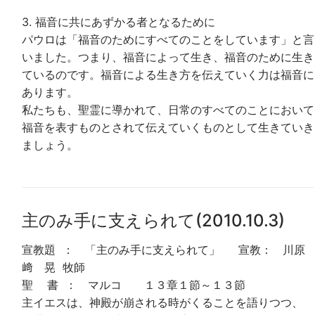
3. 福音に共にあずかる者となるために
パウロは「福音のためにすべてのことをしています」と言
いました。つまり、福音によって生き、福音のために生き
ているのです。福音による生き方を伝えていく力は福音に
あります。
私たちも、聖霊に導かれて、日常のすべてのことにおいて
福音を表すものとされて伝えていくものとして生きていき
ましょう。
主のみ手に支えられて(2010.10.3)
宣教題 ： 「主のみ手に支えられて」 宣教： 川原
﨑 晃 牧師
聖 書 ： マルコ １３章１節～１３節
主イエスは、神殿が崩される時がくることを語りつつ、