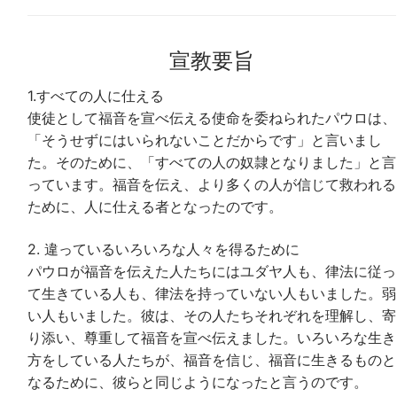
宣教要旨
1.すべての人に仕える
使徒として福音を宣べ伝える使命を委ねられたパウロは、
「そうせずにはいられないことだからです」と言いまし
た。そのために、「すべての人の奴隷となりました」と言
っています。福音を伝え、より多くの人が信じて救われる
ために、人に仕える者となったのです。
2. 違っているいろいろな人々を得るために
パウロが福音を伝えた人たちにはユダヤ人も、律法に従っ
て生きている人も、律法を持っていない人もいました。弱
い人もいました。彼は、その人たちそれぞれを理解し、寄
り添い、尊重して福音を宣べ伝えました。いろいろな生き
方をしている人たちが、福音を信じ、福音に生きるものと
なるために、彼らと同じようになったと言うのです。