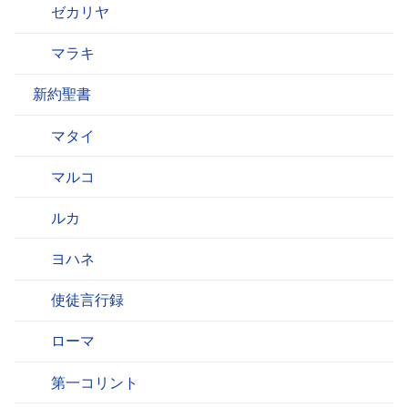
ゼカリヤ
マラキ
新約聖書
マタイ
マルコ
ルカ
ヨハネ
使徒言行録
ローマ
第一コリント