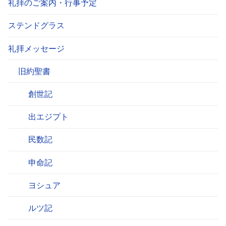
礼拝のご案内・行事予定
ステンドグラス
礼拝メッセージ
旧約聖書
創世記
出エジプト
民数記
申命記
ヨシュア
ルツ記