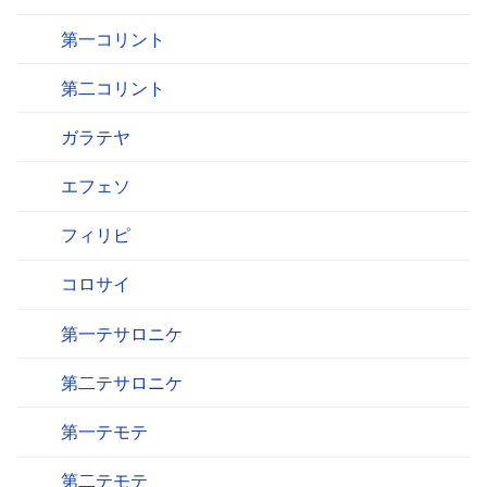
第一コリント
第二コリント
ガラテヤ
エフェソ
フィリピ
コロサイ
第一テサロニケ
第二テサロニケ
第一テモテ
第二テモテ