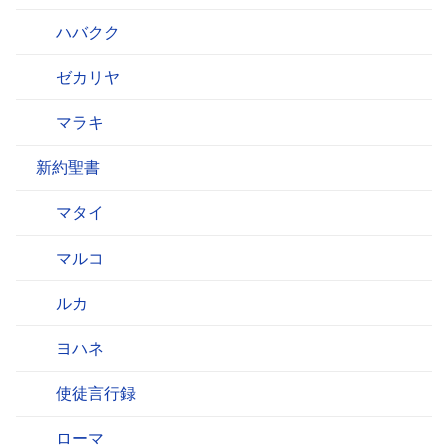
ハバクク
ゼカリヤ
マラキ
新約聖書
マタイ
マルコ
ルカ
ヨハネ
使徒言行録
ローマ