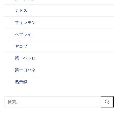
テトス
フィレモン
ヘブライ
ヤコブ
第一ペトロ
第一ヨハネ
黙示録
検
索: