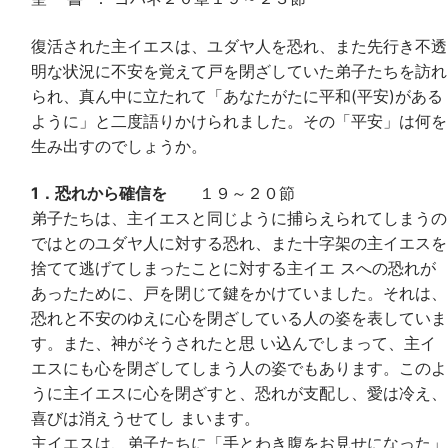
復活された主イエスは、ユダヤ人を恐れ、また先行き不透
明な状況に不安を覚えて戸を閉ざしていた弟子たちを訪れ
られ、真ん中に立たれて「あなたがたに平和(平安)がある
ように」と二度語りかけられました。その「平安」は何を
生み出すのでしょうか。
1．恐れから確信を
１９～２０節
弟子たちは、主イエスと同じように捕らえられてしまうの
ではとのユダヤ人に対する恐れ、また十字架の主イエスを
捨てて逃げてしまったことに対する主イエ スへの恐れが
あったために、戸を閉じて鍵をかけていました。それは、
恐れと不安のゆえに心を閉ざしている人の姿を表していま
す。また、神がそうされたと思 い込んでしまって、主イ
エスにも心を閉ざしてしまう人の姿でもあります。このよ
うに主イエスに心を閉ざすと、恐れが支配し、愛は冷え、
喜びは消えうせてし まいます。
主イエスは、弟子たちに「手とわき腹をお見せになった」