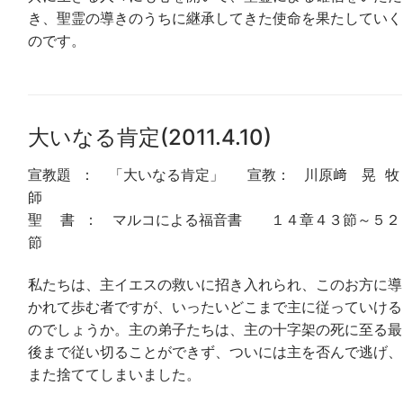
き、聖霊の導きのうちに継承してきた使命を果たしていく
のです。
大いなる肯定(2011.4.10)
宣教題 ： 「大いなる肯定」 宣教： 川原﨑 晃 牧
師
聖 書 ： マルコによる福音書 １４章４３節～５２
節
私たちは、主イエスの救いに招き入れられ、このお方に導
かれて歩む者ですが、いったいどこまで主に従っていける
のでしょうか。主の弟子たちは、主の十字架の死に至る最
後まで従い切ることができず、ついには主を否んで逃げ、
また捨ててしまいました。