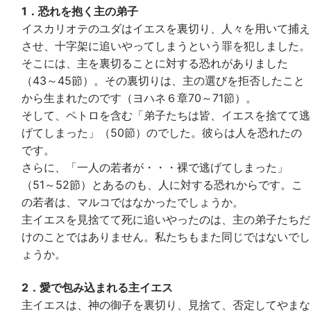
1．恐れを抱く主の弟子
イスカリオテのユダはイエスを裏切り、人々を用いて捕え
させ、十字架に追いやってしまうという罪を犯しました。
そこには、主を裏切ることに対する恐れがありました
（43～45節）。その裏切りは、主の選びを拒否したこと
から生まれたのです（ヨハネ６章70～71節）。
そして、ペトロを含む「弟子たちは皆、イエスを捨てて逃
げてしまった」（50節）のでした。彼らは人を恐れたの
です。
さらに、「一人の若者が・・・裸で逃げてしまった」
（51～52節）とあるのも、人に対する恐れからです。こ
の若者は、マルコではなかったでしょうか。
主イエスを見捨てて死に追いやったのは、主の弟子たちだ
けのことではありません。私たちもまた同じではないでし
ょうか。
2．愛で包み込まれる主イエス
主イエスは、神の御子を裏切り、見捨て、否定してやまな