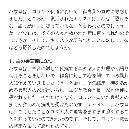
パウロは、コリント伝道において、御言葉の宣教に専念し
ました。ところが、復活されたキリストは、なぜ「恐れる
な。語り続けよ。黙っているな」と言われたのでしょう
か。パウロは、多くの人々が救われた時に何を恐れたので
しょうか。そして、キリストが語られたことに対して、彼
はどう応答したのでしょうか。
1．主の御言葉に立つ
パウロは、福音に対して反抗するユダヤ人に無理やり語り
続けることをしないで、福音に対して心を開いている異邦
人に伝えていきました（５～６節）。その結果、神をあが
める異邦人の家が用いられ、ユダヤ教会堂長一家が信仰に
導かれました。それだけでなく、コリントにいた異邦人の
多くが救われて洗礼を受けたのです（７～８節）。パウロ
は、こうしたことがユダヤ人の迫害をますます強くするこ
とを知っていたので恐れたのです。そして、コリント教会
の将来を案じて恐れたのです。