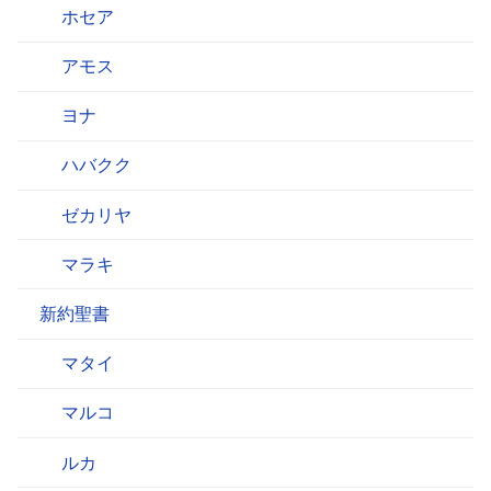
ホセア
アモス
ヨナ
ハバクク
ゼカリヤ
マラキ
新約聖書
マタイ
マルコ
ルカ