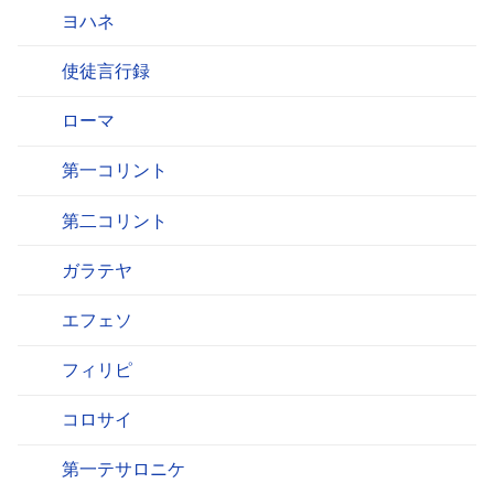
ヨハネ
使徒言行録
ローマ
第一コリント
第二コリント
ガラテヤ
エフェソ
フィリピ
コロサイ
第一テサロニケ