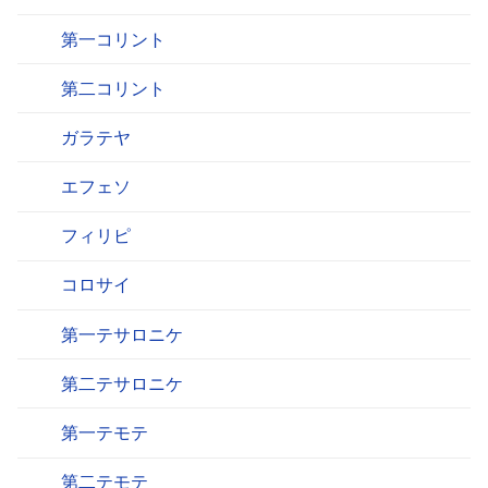
第一コリント
第二コリント
ガラテヤ
エフェソ
フィリピ
コロサイ
第一テサロニケ
第二テサロニケ
第一テモテ
第二テモテ