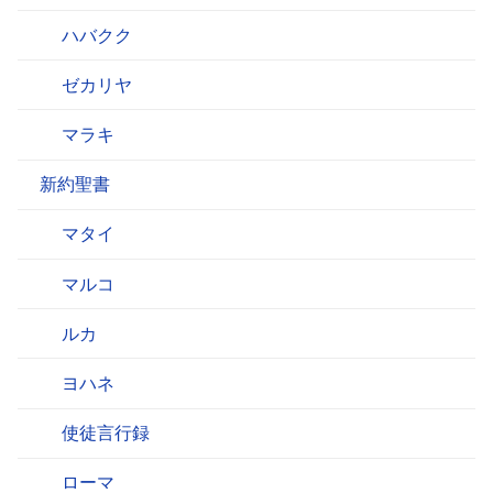
ハバクク
ゼカリヤ
マラキ
新約聖書
マタイ
マルコ
ルカ
ヨハネ
使徒言行録
ローマ