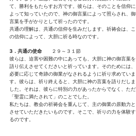
て、勝利をもたらすお方です。彼らは、そのことを信仰に
よって知っていたので、神の御言葉によって照らされ、御
言葉を手がかりとして祈ったのです。
共通の理解は、共通の信仰を生みだします。祈祷会は、こ
の信仰によって、大胆に祈る時なのです。
3．共通の使命
２９～３１節
彼らは、迫害や困難の中にあっても、大胆に神の御言葉を
語り伝えさせてくださいと祈っています。そのためには、
必要に応じて奇跡の御業がなされるように祈り求めていま
す。彼らは、祈り終えると、大胆に神の言葉を語りだしま
した。それは、彼らに特別の力があったからでなく、ただ
「聖霊に満たされて」のことでした。
私たちは、教会の祈祷会を重んじて、主の御業の原動力と
させていただきたいものです。そこで、祈りの力を体験す
るのです。