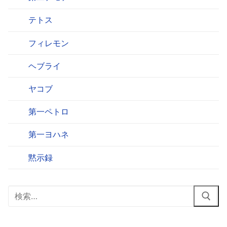
テトス
フィレモン
ヘブライ
ヤコブ
第一ペトロ
第一ヨハネ
黙示録
検
索: