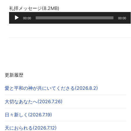
プ
礼拝メッセージ(8.2MB)
レ
音
ー
00:00
00:00
声
ヤ
プ
ー
レ
ー
ヤ
ー
更新履歴
愛と平和の神が共にいてくださる(2026.8.2)
大切なあなたへ(2026.7.26)
日々新しく(2026.7.19)
天におられる(2026.7.12)