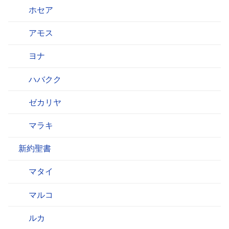
ホセア
アモス
ヨナ
ハバクク
ゼカリヤ
マラキ
新約聖書
マタイ
マルコ
ルカ