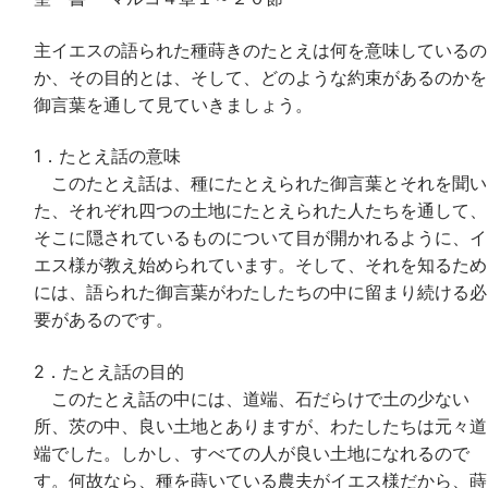
主イエスの語られた種蒔きのたとえは何を意味しているの
か、その目的とは、そして、どのような約束があるのかを
御言葉を通して見ていきましょう。
1．たとえ話の意味
このたとえ話は、種にたとえられた御言葉とそれを聞い
た、それぞれ四つの土地にたとえられた人たちを通して、
そこに隠されているものについて目が開かれるように、イ
エス様が教え始められています。そして、それを知るため
には、語られた御言葉がわたしたちの中に留まり続ける必
要があるのです。
2．たとえ話の目的
このたとえ話の中には、道端、石だらけで土の少ない
所、茨の中、良い土地とありますが、わたしたちは元々道
端でした。しかし、すべての人が良い土地になれるので
す。何故なら、種を蒔いている農夫がイエス様だから、蒔