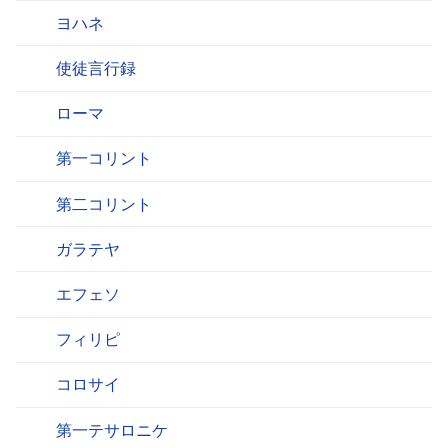
ヨハネ
使徒言行録
ローマ
第一コリント
第二コリント
ガラテヤ
エフェソ
フィリピ
コロサイ
第一テサロニケ