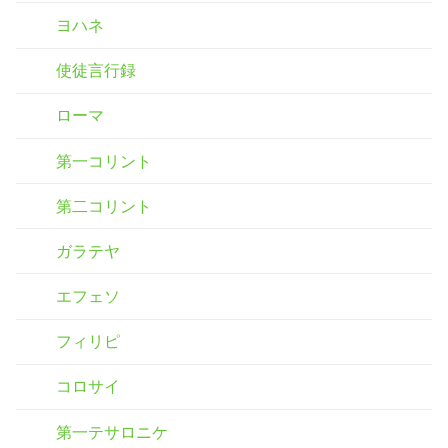
ヨハネ
使徒言行録
ローマ
第一コリント
第二コリント
ガラテヤ
エフェソ
フィリピ
コロサイ
第一テサロニケ