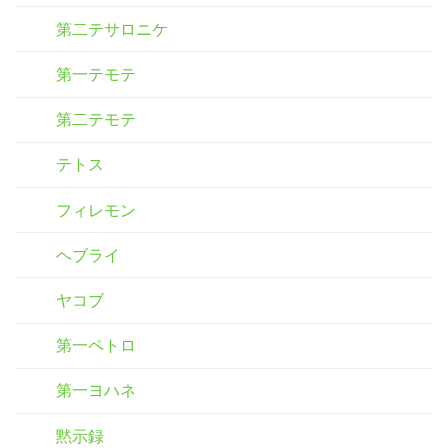
第二テサロニケ
第一テモテ
第二テモテ
テトス
フィレモン
ヘブライ
ヤコブ
第一ペトロ
第一ヨハネ
黙示録