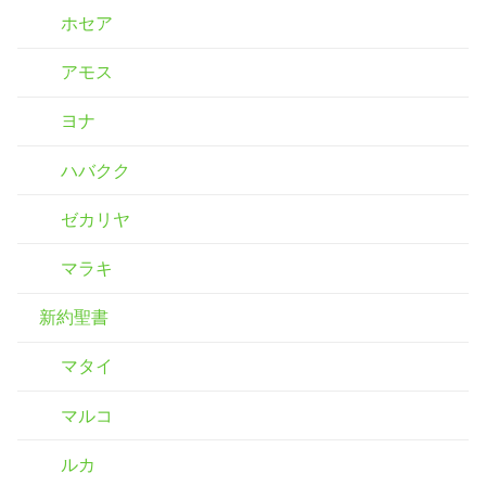
ホセア
アモス
ヨナ
ハバクク
ゼカリヤ
マラキ
新約聖書
マタイ
マルコ
ルカ