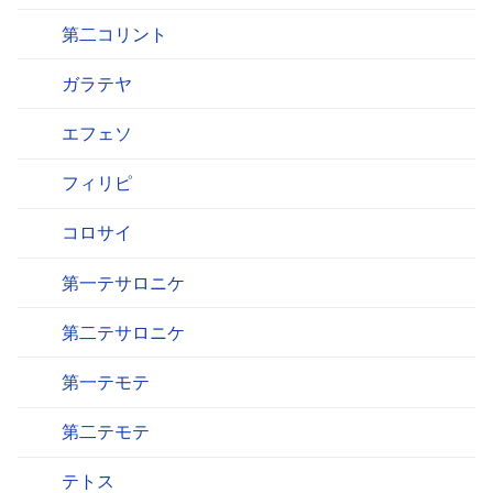
第二コリント
ガラテヤ
エフェソ
フィリピ
コロサイ
第一テサロニケ
第二テサロニケ
第一テモテ
第二テモテ
テトス