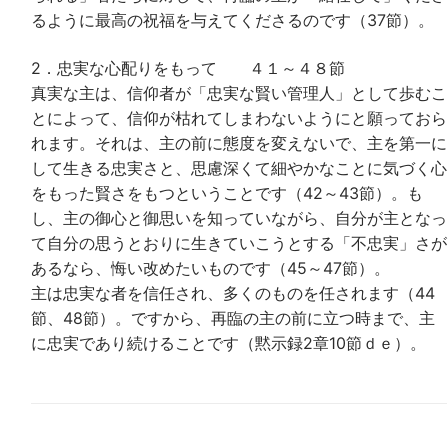
るように最高の祝福を与えてくださるのです（37節）。
2．忠実な心配りをもって ４１～４８節
真実な主は、信仰者が「忠実な賢い管理人」として歩むこ
とによって、信仰が枯れてしまわないようにと願っておら
れます。それは、主の前に態度を変えないで、主を第一に
して生きる忠実さと、思慮深くて細やかなことに気づく心
をもった賢さをもつということです（42～43節）。も
し、主の御心と御思いを知っていながら、自分が主となっ
て自分の思うとおりに生きていこうとする「不忠実」さが
あるなら、悔い改めたいものです（45～47節）。
主は忠実な者を信任され、多くのものを任されます（44
節、48節）。ですから、再臨の主の前に立つ時まで、主
に忠実であり続けることです（黙示録2章10節ｄｅ）。