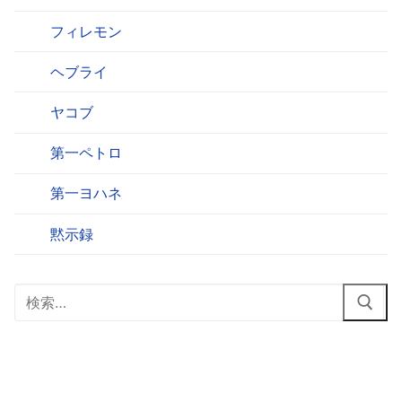
フィレモン
ヘブライ
ヤコブ
第一ペトロ
第一ヨハネ
黙示録
検
索: