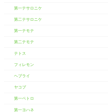
第一テサロニケ
第二テサロニケ
第一テモテ
第二テモテ
テトス
フィレモン
ヘブライ
ヤコブ
第一ペトロ
第一ヨハネ