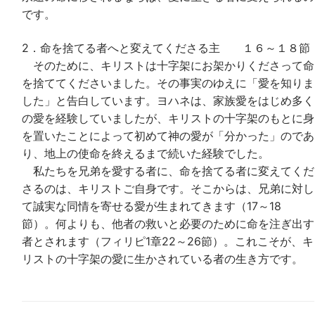
です。
2．命を捨てる者へと変えてくださる主 １６～１８節
そのために、キリストは十字架にお架かりくださって命
を捨ててくださいました。その事実のゆえに「愛を知りま
した」と告白しています。ヨハネは、家族愛をはじめ多く
の愛を経験していましたが、キリストの十字架のもとに身
を置いたことによって初めて神の愛が「分かった」のであ
り、地上の使命を終えるまで続いた経験でした。
私たちを兄弟を愛する者に、命を捨てる者に変えてくだ
さるのは、キリストご自身です。そこからは、兄弟に対し
て誠実な同情を寄せる愛が生まれてきます（17～18
節）。何よりも、他者の救いと必要のために命を注ぎ出す
者とされます（フィリピ1章22～26節）。これこそが、キ
リストの十字架の愛に生かされている者の生き方です。