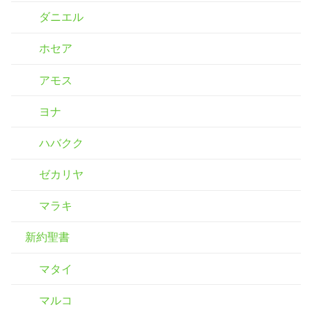
ダニエル
ホセア
アモス
ヨナ
ハバクク
ゼカリヤ
マラキ
新約聖書
マタイ
マルコ