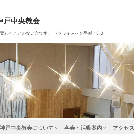
神戸中央教会
わることのない方です。 ヘブライ人への手紙 13‐8
神戸中央教会について
各会・活動案内
アクセ