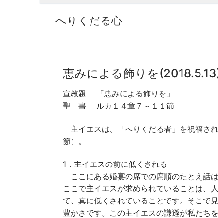
へりくだる心
恵みによる飾りを(2018.5.13
宣教題 「恵みによる飾りを」 宣
聖 書 ルカ１４章７～１１節
主イエスは、「へりくだる者」を祝福され
節）。
1．主イエスの前に低くされる
ここにある婚宴の席での席順のたとえ話は
ここで主イエスが求められていることは、
て、真に低くされていることです。そこで
豊かさです。この主イエスの謙遜が私たち