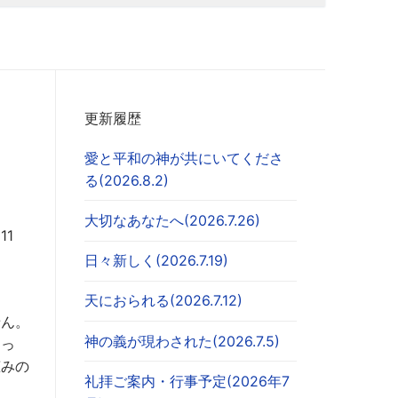
更新履歴
愛と平和の神が共にいてくださ
る(2026.8.2)
大切なあなたへ(2026.7.26)
1
日々新しく(2026.7.19)
天におられる(2026.7.12)
せん。
神の義が現わされた(2026.7.5)
知っ
恵みの
礼拝ご案内・行事予定(2026年7
。