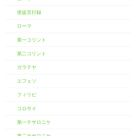
使徒言行録
ローマ
第一コリント
第二コリント
ガラテヤ
エフェソ
フィリピ
コロサイ
第一テサロニケ
第二テサロニケ