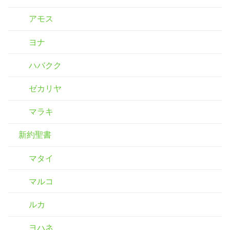
アモス
ヨナ
ハバクク
ゼカリヤ
マラキ
新約聖書
マタイ
マルコ
ルカ
ヨハネ