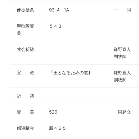
使徒信条
93-4 1A
一 同
聖歌隊賛
５４３
美
牧会祈祷
鎌野直人
副牧師
宣 教
「王となるための道｣
鎌野直人
副牧師
祈 祷
賛 美
529
一同起立
感謝献金
新４５５