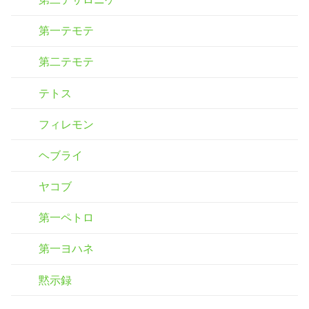
第一テモテ
第二テモテ
テトス
フィレモン
ヘブライ
ヤコブ
第一ペトロ
第一ヨハネ
黙示録