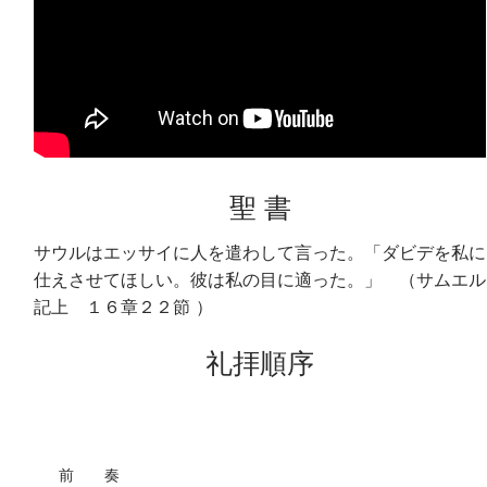
聖 書
サウルはエッサイに人を遣わして言った。「ダビデを私に
仕えさせてほしい。彼は私の目に適った。」 （サムエル
記上 １６章２２節 ）
礼拝順序
前 奏