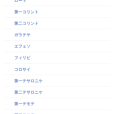
ローマ
第一コリント
第二コリント
ガラテヤ
エフェソ
フィリピ
コロサイ
第一テサロニケ
第二テサロニケ
第一テモテ