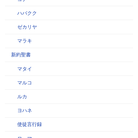
ハバクク
ゼカリヤ
マラキ
新約聖書
マタイ
マルコ
ルカ
ヨハネ
使徒言行録