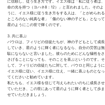
に信頼し、従う生き方です。イエス様は「私に従う者は、
命の光を持つ（ヨハネ8：12）」と言われました。そのよ
うに、イエス様に従う生き方をする人は、「とがめられる
ところのない純真な者」「傷のない神の子ども」となって
星のようにこの世で輝くのです。
3. 共に喜ぶ
パウロは、フィリピの信徒たちが、神の子どもとして成長
していき、星のように輝く者になるなら、自分の労苦は無
駄にならないと言いました。彼らのためにどんな犠牲をさ
さげることになっても、そのことを喜ぶというのです。そ
して、フィリピの信徒たちに対して、パウロと同じように
イエス様に従い、イエス様に仕え、一緒に喜ぶものとなっ
てくださいと勧めています。
私たちも、イエス様を信じて与えられたいのちに成長させ
ていただき、この世にあって星のように輝く者として歩ま
せていただきましょう。