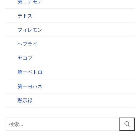
第二テモテ
テトス
フィレモン
ヘブライ
ヤコブ
第一ペトロ
第一ヨハネ
黙示録
検
索: