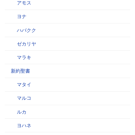
アモス
ヨナ
ハバクク
ゼカリヤ
マラキ
新約聖書
マタイ
マルコ
ルカ
ヨハネ