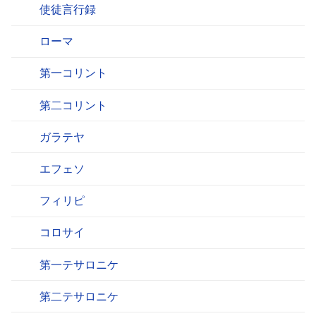
使徒言行録
ローマ
第一コリント
第二コリント
ガラテヤ
エフェソ
フィリピ
コロサイ
第一テサロニケ
第二テサロニケ