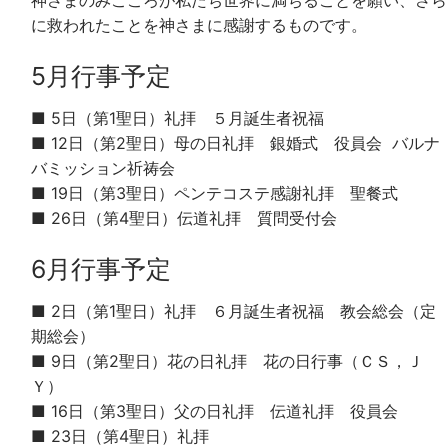
に救われたことを神さまに感謝するものです。
5月行事予定
■ 5日（第1聖日）礼拝 ５月誕生者祝福
■ 12日（第2聖日）母の日礼拝 銀婚式 役員会 バルナ
バミッション祈祷会
■ 19日（第3聖日）ペンテコステ感謝礼拝 聖餐式
■ 26日（第4聖日）伝道礼拝 質問受付会
6月行事予定
■ 2日（第1聖日）礼拝 ６月誕生者祝福 教会総会（定
期総会）
■ 9日（第2聖日）花の日礼拝 花の日行事（ＣＳ，Ｊ
Ｙ）
■ 16日（第3聖日）父の日礼拝 伝道礼拝 役員会
■ 23日（第4聖日）礼拝