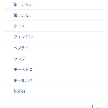
第一テモテ
第二テモテ
テトス
フィレモン
ヘブライ
ヤコブ
第一ペトロ
第一ヨハネ
黙示録
検