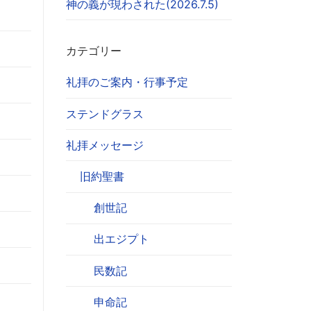
神の義が現わされた(2026.7.5)
カテゴリー
礼拝のご案内・行事予定
ステンドグラス
礼拝メッセージ
旧約聖書
創世記
出エジプト
民数記
申命記