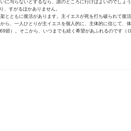
救いに与らないとするなら、誰のところに行けばよいのでしょ
まり、すがるほかありません。
字架とともに復活があります。主イエスが死を打ち破られて復
すから、一人ひとりが主イエスを個人的に、主体的に信じて、
～69節）。そこから、いつまでも続く希望があふれるのです（ロ