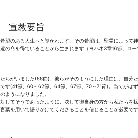
宣教要旨
て希望のある人生へと導かれます。その希望は、聖霊によって
遠の命を得ていることから生まれます（ヨハネ3章16節、ロー
たちがいました(66節)。彼らがそのようにした理由は、自分
(41節、60～62節、64節、67節、70～71節)。当てがは
そのようになりました。
に対してそうであったように、決して御自身の方から私たちを
言葉を用いて語りかけてくださることを信じることが必要です(