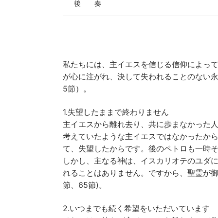
後 奏
私たちには、主イエスを信じる信仰によっ
が心に注がれ、決して失われることのない永
5節）。
1.失望したままで終わりません
主イエスから離れ去り、共に歩まなかった人
考えていたような主イエスではなかったからです
て、失望したからです。後のペトロも一時
しかし、主なる神は、イスカリオテのユダ
れることはありません。ですから、聖霊が御
節、65節)。
2.いつまでも続く希望をいただいています