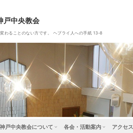
神戸中央教会
わることのない方です。 ヘブライ人への手紙 13‐8
神戸中央教会について
各会・活動案内
アクセ