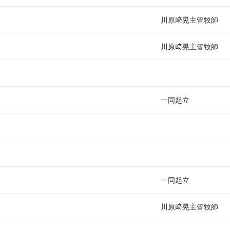
い
川原﨑晃主管牧師
川原﨑晃主管牧師
一同起立
一同起立
川原﨑晃主管牧師