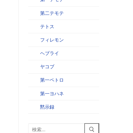
第二テモテ
テトス
フィレモン
ヘブライ
ヤコブ
第一ペトロ
第一ヨハネ
黙示録
検