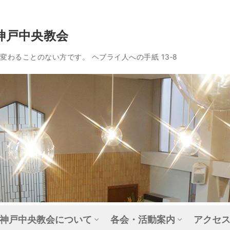
神戸中央教会
わることのない方です。 ヘブライ人への手紙 13‐8
神戸中央教会について
各会・活動案内
アクセ