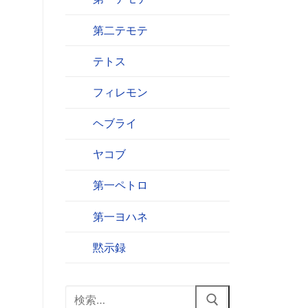
第二テモテ
テトス
フィレモン
ヘブライ
ヤコブ
第一ペトロ
第一ヨハネ
黙示録
検