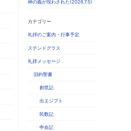
神の義が現わされた(2026.7.5)
カテゴリー
礼拝のご案内・行事予定
ステンドグラス
礼拝メッセージ
旧約聖書
創世記
出エジプト
民数記
申命記