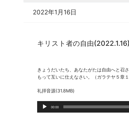
2022年1月16日
キリスト者の自由(2022.1.16
きょうだいたち、あなたがたは自由へと召
もって互いに仕えなさい。（ガラテヤ５章
礼拝音源(31.8MB)
音
00:00
声
プ
レ