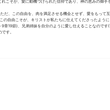
。これこそが、愛に動機づけられた信仰であり、神の恵みの御手
「ただ、この自由を、肉を満足させる機会とせず、愛をもって
す。この自由こそが、キリストが私たちに仕えてくださったように
9章19節)、兄弟姉妹を自分のように愛し仕えることなのです(
のです。