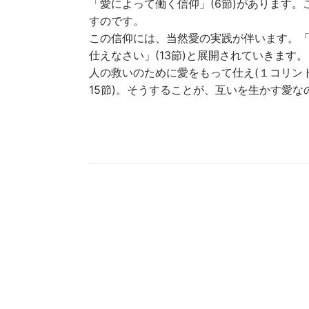
「愛によって働く信仰」(6節)があります
すのです。
この信仰には、当然愛の実践が伴います。
仕えなさい」(13節)と展開されていきま
人の救いのために愛をもって仕え(１コリント
15節)。そうすることが、互いを生かす愛な