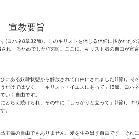
宣教要旨
す(ヨハネ8章32節)。このキリストを信じる信仰に招かれたの
召され」るためでした(13節)。ここに、キリスト者の自由が宣
びにある奴隷状態から解放されて自由にされました(1節)。そ
うだけではなく、「キリスト・イエスにあって」(6節、ヨハネ1
れていく自由です。
にとらえ続けられ、その中に「しっかりと立って」(1節)、キ
です。
自己主張の自由でもありません。愛を生み出す自由です。それ