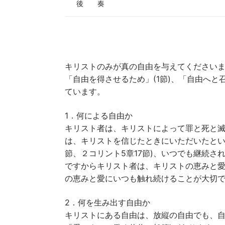
後 奏
キリストのみが真の自由を与えてくださいま
「自由を得させるため」(1節)、「自由へと
ています。
1．何による自由か
キリスト者は、キリストによって罪と死と滅
は、キリストを信じたときにいただいたとい
節、２コリント5章17節)、いつでも継続さ
ですからキリスト者は、キリストの恵みと愛
の恵みと愛にいつも触れ続けることが大切
2．何を生み出す自由か
キリストにある自由は、放縦の自由でも、