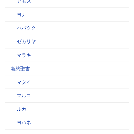
アモス
ヨナ
ハバクク
ゼカリヤ
マラキ
新約聖書
マタイ
マルコ
ルカ
ヨハネ