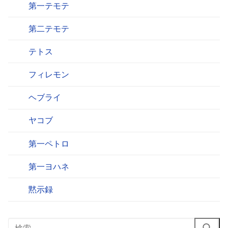
第一テモテ
第二テモテ
テトス
フィレモン
ヘブライ
ヤコブ
第一ペトロ
第一ヨハネ
黙示録
検