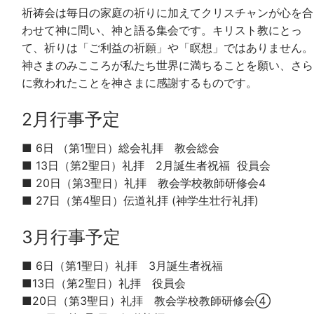
祈祷会は毎日の家庭の祈りに加えてクリスチャンが心を合
わせて神に問い、神と語る集会です。キリスト教にとっ
て、祈りは「ご利益の祈願」や「瞑想」ではありません。
神さまのみこころが私たち世界に満ちることを願い、さら
に救われたことを神さまに感謝するものです。
2月行事予定
■ 6日 （第1聖日）総会礼拝 教会総会
■ 13日（第2聖日）礼拝 2月誕生者祝福 役員会
■ 20日（第3聖日）礼拝 教会学校教師研修会4
■ 27日（第4聖日）伝道礼拝 (神学生壮行礼拝)
3月行事予定
■ 6日（第1聖日）礼拝 3月誕生者祝福
■13日（第2聖日）礼拝 役員会
■20日（第3聖日）礼拝 教会学校教師研修会④