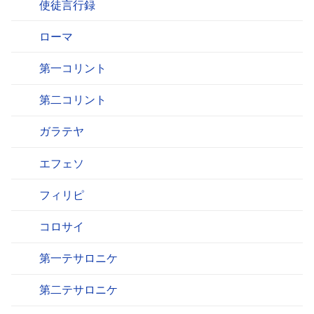
使徒言行録
ローマ
第一コリント
第二コリント
ガラテヤ
エフェソ
フィリピ
コロサイ
第一テサロニケ
第二テサロニケ