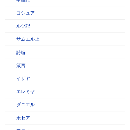
ヨシュア
ルツ記
サムエル上
詩編
箴言
イザヤ
エレミヤ
ダニエル
ホセア