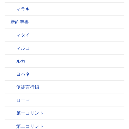
マラキ
新約聖書
マタイ
マルコ
ルカ
ヨハネ
使徒言行録
ローマ
第一コリント
第二コリント