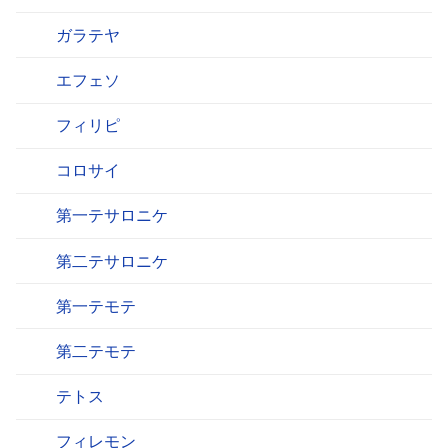
ガラテヤ
エフェソ
フィリピ
コロサイ
第一テサロニケ
第二テサロニケ
第一テモテ
第二テモテ
テトス
フィレモン