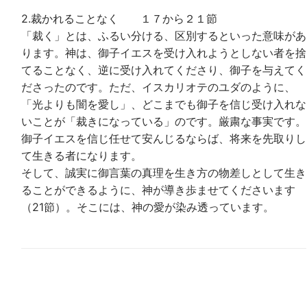
2.裁かれることなく １７から２１節
「裁く」とは、ふるい分ける、区別するといった意味があ
ります。神は、御子イエスを受け入れようとしない者を捨
てることなく、逆に受け入れてくださり、御子を与えてく
ださったのです。ただ、イスカリオテのユダのように、
「光よりも闇を愛し」、どこまでも御子を信じ受け入れな
いことが「裁きになっている」のです。厳粛な事実です。
御子イエスを信じ任せて安んじるならば、将来を先取りし
て生きる者になります。
そして、誠実に御言葉の真理を生き方の物差しとして生き
ることができるように、神が導き歩ませてくださいます
（21節）。そこには、神の愛が染み透っています。