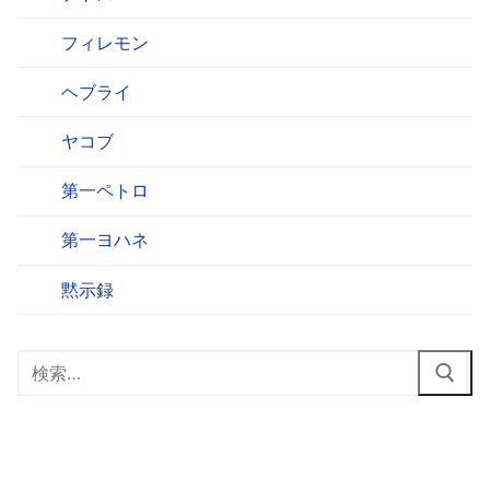
フィレモン
ヘブライ
ヤコブ
第一ペトロ
第一ヨハネ
黙示録
検
索: