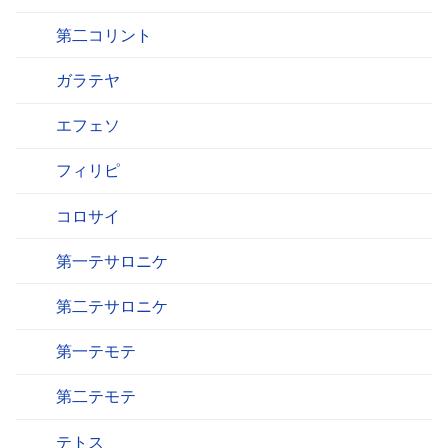
第二コリント
ガラテヤ
エフェソ
フィリピ
コロサイ
第一テサロニケ
第二テサロニケ
第一テモテ
第二テモテ
テトス