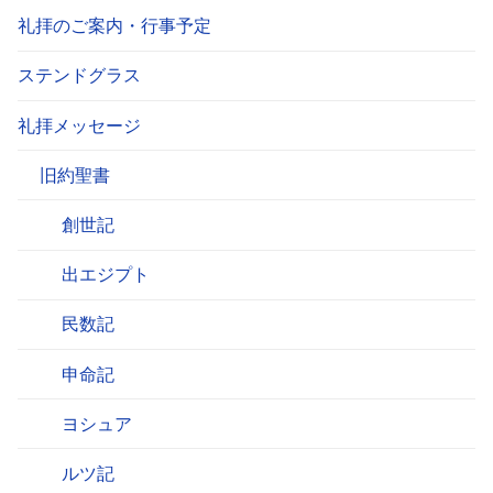
礼拝のご案内・行事予定
ステンドグラス
礼拝メッセージ
旧約聖書
創世記
出エジプト
民数記
申命記
ヨシュア
ルツ記