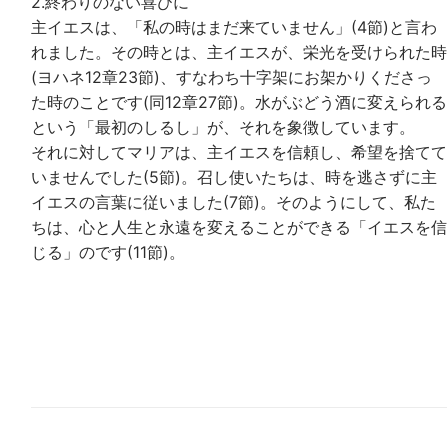
2.終わりのない喜びに
主イエスは、「私の時はまだ来ていません」(4節)と言わ
れました。その時とは、主イエスが、栄光を受けられた時
(ヨハネ12章23節)、すなわち十字架にお架かりくださっ
た時のことです(同12章27節)。水がぶどう酒に変えられる
という「最初のしるし」が、それを象徴しています。
それに対してマリアは、主イエスを信頼し、希望を捨てて
いませんでした(5節)。召し使いたちは、時を逃さずに主
イエスの言葉に従いました(7節)。そのようにして、私た
ちは、心と人生と永遠を変えることができる「イエスを信
じる」のです(11節)。