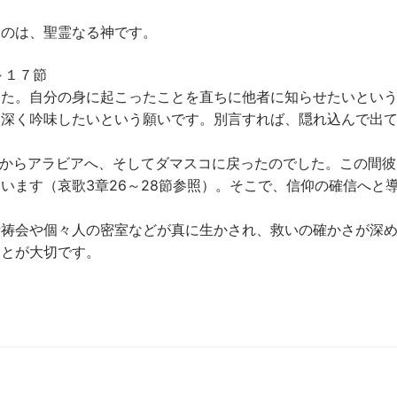
るのは、聖霊なる神です。
～１７節
した。自分の身に起こったことを直ちに他者に知らせたいとい
を深く吟味したいという願いです。別言すれば、隠れ込んで出
）からアラビアへ、そしてダマスコに戻ったのでした。この間彼
います（哀歌3章26～28節参照）。そこで、信仰の確信へと
祈祷会や個々人の密室などが真に生かされ、救いの確かさが深
ことが大切です。