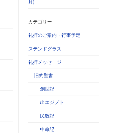
月)
カテゴリー
礼拝のご案内・行事予定
ステンドグラス
礼拝メッセージ
旧約聖書
創世記
出エジプト
民数記
申命記