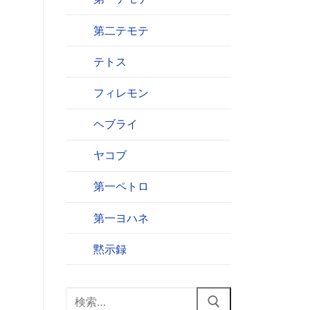
第二テモテ
テトス
フィレモン
ヘブライ
ヤコブ
第一ペトロ
第一ヨハネ
黙示録
検