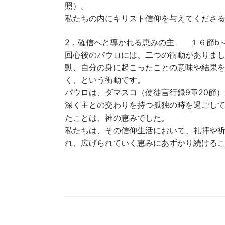
照）。
私たちの内にキリスト信仰を与えてくださ
2．確信へと導かれる恵みの主 １６節b
回心後のパウロには、二つの衝動がありま
動、自分の身に起こったことの意味や結果
く、という衝動です。
パウロは、ダマスコ（使徒言行録9章20節
深く主との交わりを持つ孤独の時を過ごして
たことは、神の恵みでした。
私たちは、その信仰生活において、礼拝や
れ、広げられていく恵みにあずかり続ける