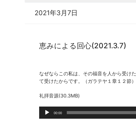
2021年3月7日
恵みによる回心(2021.3.7)
なぜならこの私は、その福音を人から受け
て受けたからです。（ガラテヤ１章１２節
礼拝音源(30.3MB)
音
00:00
声
プ
レ