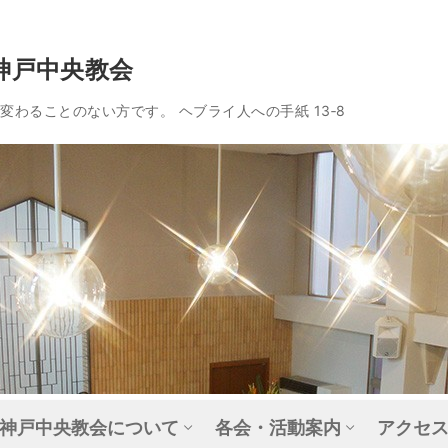
神戸中央教会
わることのない方です。 ヘブライ人への手紙 13‐8
神戸中央教会について
各会・活動案内
アクセ