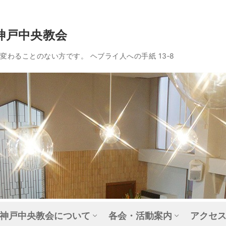
神戸中央教会
わることのない方です。 ヘブライ人への手紙 13‐8
神戸中央教会について
各会・活動案内
アクセ