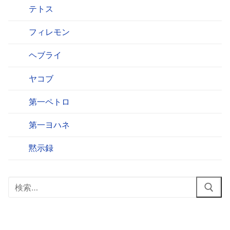
テトス
フィレモン
ヘブライ
ヤコブ
第一ペトロ
第一ヨハネ
黙示録
検
索: