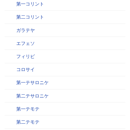
第一コリント
第二コリント
ガラテヤ
エフェソ
フィリピ
コロサイ
第一テサロニケ
第二テサロニケ
第一テモテ
第二テモテ