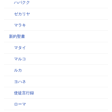
ハバクク
ゼカリヤ
マラキ
新約聖書
マタイ
マルコ
ルカ
ヨハネ
使徒言行録
ローマ