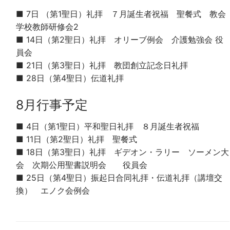
■ 7日 （第1聖日）礼拝 ７月誕生者祝福 聖餐式 教会
学校教師研修会2
■ 14日（第2聖日）礼拝 オリーブ例会 介護勉強会 役
員会
■ 21日（第3聖日）礼拝 教団創立記念日礼拝
■ 28日（第4聖日）伝道礼拝
8月行事予定
■ 4日（第1聖日）平和聖日礼拝 ８月誕生者祝福
■ 11日（第2聖日）礼拝 聖餐式
■ 18日（第3聖日）礼拝 ギデオン・ラリー ソーメン大
会 次期公用聖書説明会 役員会
■ 25日（第4聖日）振起日合同礼拝・伝道礼拝（講壇交
換） エノク会例会