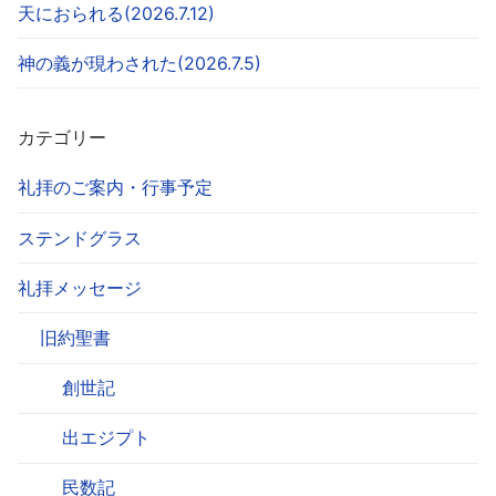
天におられる(2026.7.12)
神の義が現わされた(2026.7.5)
カテゴリー
礼拝のご案内・行事予定
ステンドグラス
礼拝メッセージ
旧約聖書
創世記
出エジプト
民数記