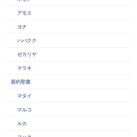
アモス
ヨナ
ハバクク
ゼカリヤ
マラキ
新約聖書
マタイ
マルコ
ルカ