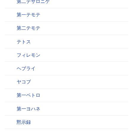
第二テサロニケ
第一テモテ
第二テモテ
テトス
フィレモン
ヘブライ
ヤコブ
第一ペトロ
第一ヨハネ
黙示録