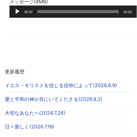
メッセージ(8MB)
レ
音
ー
00:00
00:00
声
ヤ
プ
ー
レ
ー
ヤ
ー
更新履歴
イエス・キリストを信じる信仰によって(2026.8.9)
愛と平和の神が共にいてくださる(2026.8.2)
大切なあなたへ(2026.7.26)
日々新しく(2026.7.19)