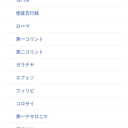
ヨハネ
使徒言行録
ローマ
第一コリント
第二コリント
ガラテヤ
エフェソ
フィリピ
コロサイ
第一テサロニケ