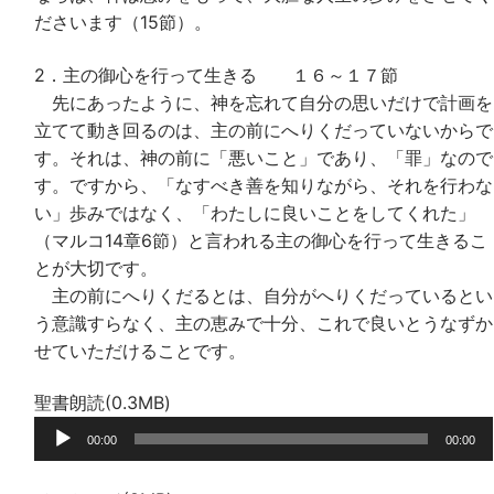
ださいます（15節）。
2．主の御心を行って生きる １６～１７節
先にあったように、神を忘れて自分の思いだけで計画を
立てて動き回るのは、主の前にへりくだっていないからで
す。それは、神の前に「悪いこと」であり、「罪」なので
す。ですから、「なすべき善を知りながら、それを行わな
い」歩みではなく、「わたしに良いことをしてくれた」
（マルコ14章6節）と言われる主の御心を行って生きるこ
とが大切です。
主の前にへりくだるとは、自分がへりくだっているとい
う意識すらなく、主の恵みで十分、これで良いとうなずか
せていただけることです。
聖書朗読(0.3MB)
音
00:00
00:00
声
プ