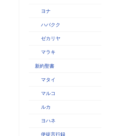
。
ヨナ
ハバクク
。
ゼカリヤ
マラキ
新約聖書
マタイ
マルコ
ルカ
ヨハネ
使徒言行録