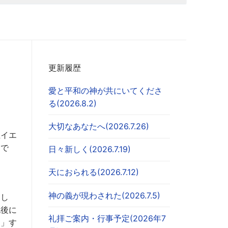
更新履歴
愛と平和の神が共にいてくださ
る(2026.8.2)
大切なあなたへ(2026.7.26)
主イエ
とで
日々新しく(2026.7.19)
天におられる(2026.7.12)
神の義が現わされた(2026.7.5)
まし
死後に
礼拝ご案内・行事予定(2026年7
に」す