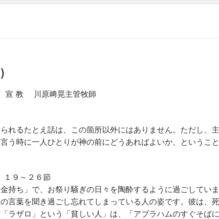
)
 教 川原﨑晃主管牧師
られるたとえ話は、この箇所以外にはありません。ただし、
と言う時に一人ひとりが神の前にどうあればよいか、というこ
 １９～２６節
金持ち」で、お祭り騒ぎの日々を陶酔するように過ごしてい
神の言葉を聞き過ごし忘れてしまっている人の姿です。彼は、
方「ラザロ」という「貧しい人」は、「アブラハムのすぐそば