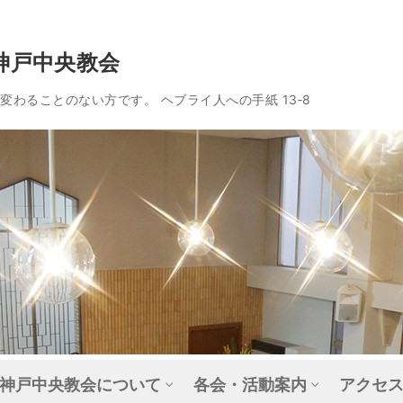
神戸中央教会
わることのない方です。 ヘブライ人への手紙 13‐8
神戸中央教会について
各会・活動案内
アクセ