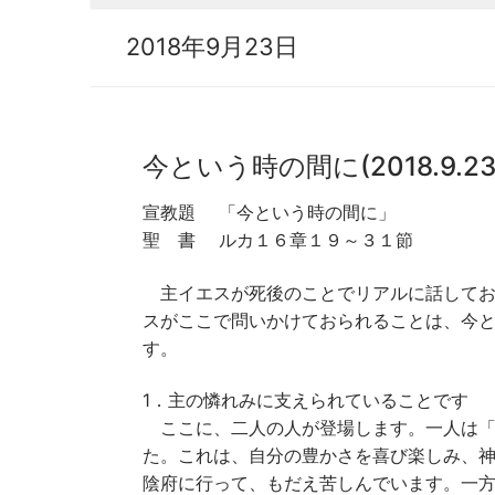
2018年9月23日
今という時の間に(2018.9.23
宣教題 「今という時の間に」 宣
聖 書 ルカ１６章１９～３１節
主イエスが死後のことでリアルに話してお
スがここで問いかけておられることは、今
す。
1．主の憐れみに支えられていることです
ここに、二人の人が登場します。一人は「
た。これは、自分の豊かさを喜び楽しみ、
陰府に行って、もだえ苦しんでいます。一