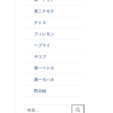
第二テモテ
テトス
フィレモン
ヘブライ
ヤコブ
第一ペトロ
第一ヨハネ
黙示録
検