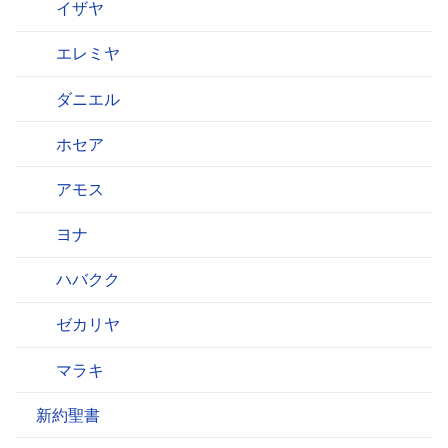
イザヤ
エレミヤ
ダニエル
ホセア
アモス
ヨナ
ハバクク
ゼカリヤ
マラキ
新約聖書