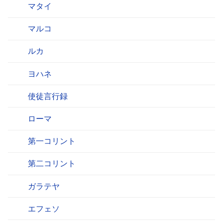
マタイ
マルコ
ルカ
ヨハネ
使徒言行録
ローマ
第一コリント
第二コリント
ガラテヤ
エフェソ