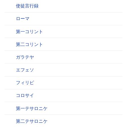
使徒言行録
ローマ
第一コリント
第二コリント
ガラテヤ
エフェソ
フィリピ
コロサイ
第一テサロニケ
第二テサロニケ