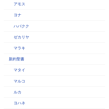
アモス
ヨナ
ハバクク
ゼカリヤ
マラキ
新約聖書
マタイ
マルコ
ルカ
ヨハネ