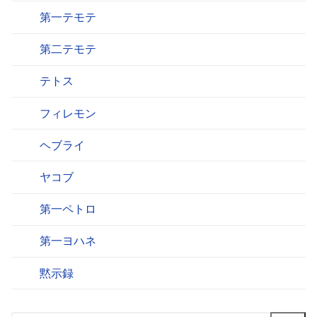
第一テモテ
第二テモテ
テトス
フィレモン
ヘブライ
ヤコブ
第一ペトロ
第一ヨハネ
黙示録