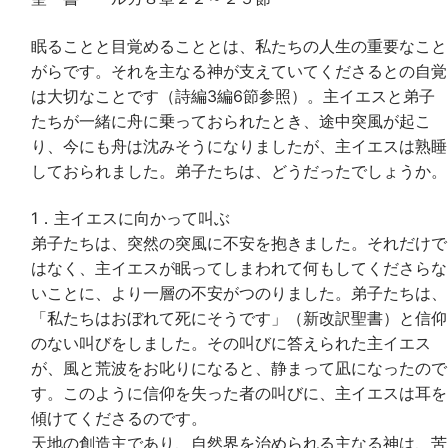
眠ることと目覚めることとは、私たちの人生の重要なこと
がらです。それを主なる神が支えていてくださるとの自覚
は大切なことです（詩編3編6節参照）。主イエスと弟子
たちが一緒に舟に乗っておられたとき、途中突風が起こ
り、今にも舟は沈みそうになりましたが、主イエスは熟睡
しておられました。弟子たちは、どうだったでしょうか。
1．主イエスに向かって叫ぶ
弟子たちは、突然の突風に不安を抱きました。それだけで
はなく、主イエスが眠ってしまわれて何もしてくださらな
いことに、より一層の不安がつのりました。弟子たちは、
「私たちはおぼれて死にそうです」（新改訳聖書）と信仰
のない叫びをしました。その叫びに答えられた主イエス
が、風と荒波をお叱りになると、静まって凪になったので
す。このように信仰を失った者の叫びに、主イエスは耳を
傾けてくださるのです。
天地の創造主であり、自然界を治められる主なる神は、苦