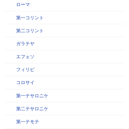
ローマ
第一コリント
第二コリント
ガラテヤ
エフェソ
フィリピ
コロサイ
第一テサロニケ
第二テサロニケ
第一テモテ