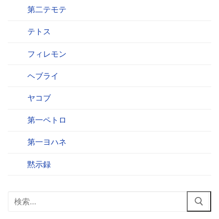
第二テモテ
テトス
フィレモン
ヘブライ
ヤコブ
第一ペトロ
第一ヨハネ
黙示録
検
索: