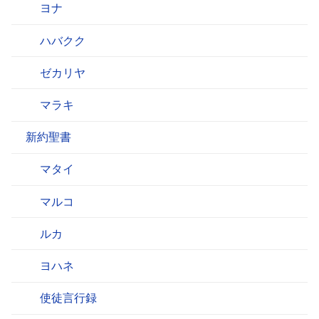
ヨナ
ハバクク
ゼカリヤ
マラキ
新約聖書
マタイ
マルコ
ルカ
ヨハネ
使徒言行録