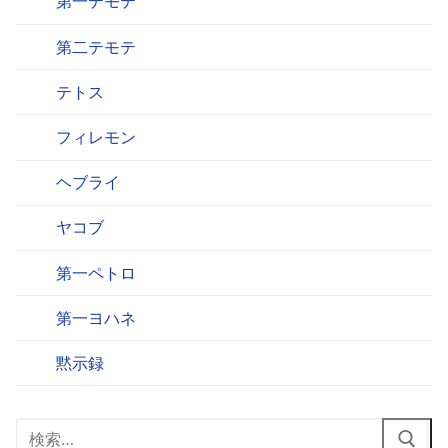
第一テモテ
第二テモテ
テトス
フィレモン
ヘブライ
ヤコブ
第一ペトロ
第一ヨハネ
黙示録
検