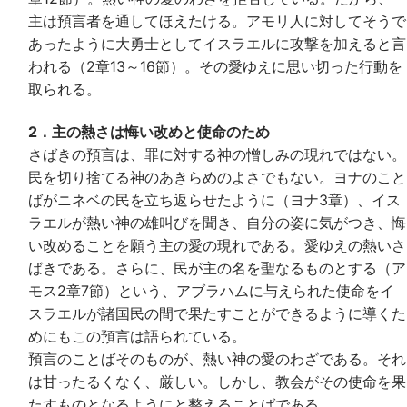
主は預言者を通してほえたける。アモリ人に対してそうで
あったように大勇士としてイスラエルに攻撃を加えると言
われる（2章13～16節）。その愛ゆえに思い切った行動を
取られる。
2．主の熱さは悔い改めと使命のため
さばきの預言は、罪に対する神の憎しみの現れではない。
民を切り捨てる神のあきらめのよさでもない。ヨナのこと
ばがニネベの民を立ち返らせたように（ヨナ3章）、イス
ラエルが熱い神の雄叫びを聞き、自分の姿に気がつき、悔
い改めることを願う主の愛の現れである。愛ゆえの熱いさ
ばきである。さらに、民が主の名を聖なるものとする（ア
モス2章7節）という、アブラハムに与えられた使命をイ
スラエルが諸国民の間で果たすことができるように導くた
めにもこの預言は語られている。
預言のことばそのものが、熱い神の愛のわざである。それ
は甘ったるくなく、厳しい。しかし、教会がその使命を果
たすものとなるようにと整えることばである。