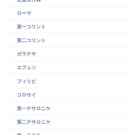
ローマ
第一コリント
第二コリント
ガラテヤ
エフェソ
フィリピ
コロサイ
第一テサロニケ
第二テサロニケ