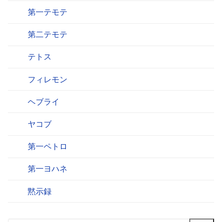
第一テモテ
第二テモテ
テトス
フィレモン
ヘブライ
ヤコブ
第一ペトロ
第一ヨハネ
黙示録