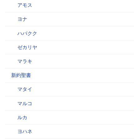
アモス
ヨナ
ハバクク
ゼカリヤ
マラキ
新約聖書
マタイ
マルコ
ルカ
ヨハネ