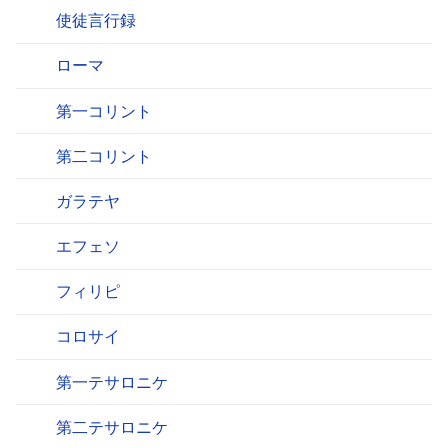
使徒言行録
ローマ
第一コリント
第二コリント
ガラテヤ
エフェソ
フィリピ
コロサイ
第一テサロニケ
第二テサロニケ