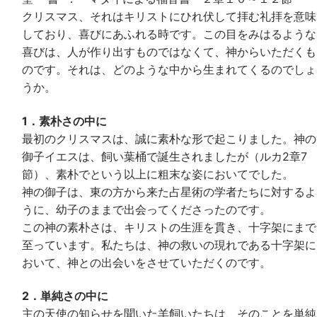
クリスマス、それはキリストにひれ伏して拝む礼拝を意味
しており、喜びにあふれる時です。この目をみはるような
喜びは、人が作り出すものではなくて、神からいただくも
のです。それは、どのような中から生まれてくるのでしょ
うか。
1．素朴さの中に
最初のクリスマスは、誠に素朴な形で起こりました。神の
御子イエスは、飼い葉桶で誕生されましたが（ルカ2章7
節）、素朴でという以上に粗末な姿においてでした。
神の御子は、東の方から来た占星術の学者たちに対するよ
うに、幼子のままで出会ってくださったのです。
この神の素朴さは、キリストの生涯を貫き、十字架にまで
至っています。私たちは、神の救いの現れである十字架に
おいて、神との出会いをさせていただくのです。
2．単純さの中に
主の天使の知らせを聞いた羊飼いたちは、そのことを単純