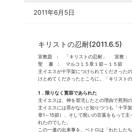
2011年6月5日
キリストの忍耐(2011.6.5)
宣教題 ： 「キリストの忍耐」 宣教： 
聖 書 ： マルコ１５章１節～１５節 
主イエスが十字架につけられてくださった
けとめてくださったところに、「キリスト
1．限りなく寛容であられた
主イエスは、神を冒涜したとの理由で死刑の
主イエスには罪がないと知りつつも「十字
章1～15節）、そして呪いの言葉をもって
れたのでした。
この一連の出来事を、ペトロは「わたしたち