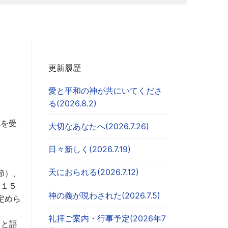
更新履歴
愛と平和の神が共にいてくださ
る(2026.8.2)
れを受
大切なあなたへ(2026.7.26)
日々新しく(2026.7.19)
天におられる(2026.7.12)
節）、
（１５
神の義が現わされた(2026.7.5)
定めら
礼拝ご案内・行事予定(2026年7
）と語