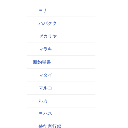
ヨナ
ハバクク
ゼカリヤ
マラキ
新約聖書
マタイ
マルコ
ルカ
ヨハネ
使徒言行録