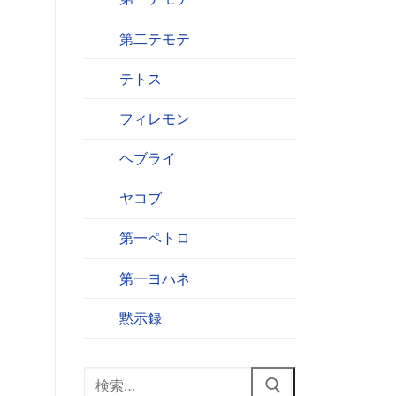
第二テモテ
テトス
フィレモン
ヘブライ
ヤコブ
第一ペトロ
第一ヨハネ
黙示録
検