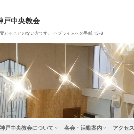
神戸中央教会
わることのない方です。 ヘブライ人への手紙 13‐8
神戸中央教会について
各会・活動案内
アクセ